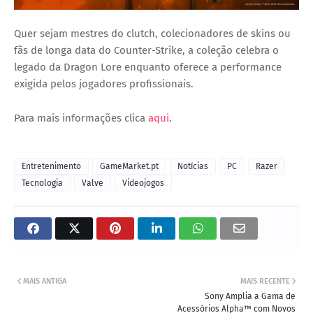
Quer sejam mestres do clutch, colecionadores de skins ou
fãs de longa data do Counter-Strike, a coleção celebra o
legado da Dragon Lore enquanto oferece a performance
exigida pelos jogadores profissionais.
Para mais informações clica
aqui
.
Entretenimento
GameMarket.pt
Notícias
PC
Razer
Tecnologia
Valve
Videojogos
MAIS ANTIGA
MAIS RECENTE
Sony Amplia a Gama de
Acessórios Alpha™ com Novos