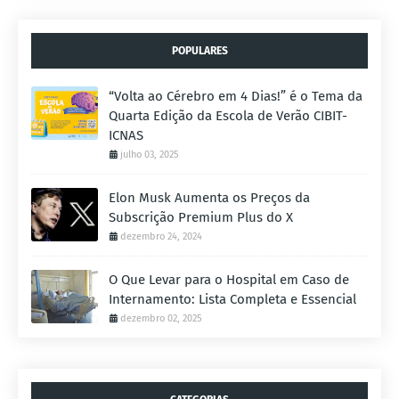
POPULARES
“Volta ao Cérebro em 4 Dias!” é o Tema da
Quarta Edição da Escola de Verão CIBIT-
ICNAS
julho 03, 2025
Elon Musk Aumenta os Preços da
Subscrição Premium Plus do X
dezembro 24, 2024
O Que Levar para o Hospital em Caso de
Internamento: Lista Completa e Essencial
dezembro 02, 2025