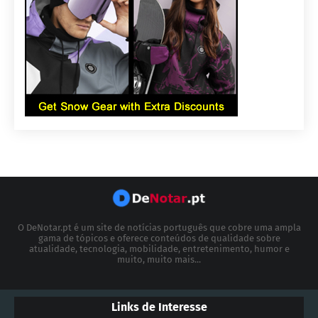
O DeNotar.pt é um site de notícias português que cobre uma ampla
gama de tópicos e oferece conteúdos de qualidade sobre
atualidade, tecnologia, mobilidade, entretenimento, humor e
muito, muito mais...
Links de Interesse