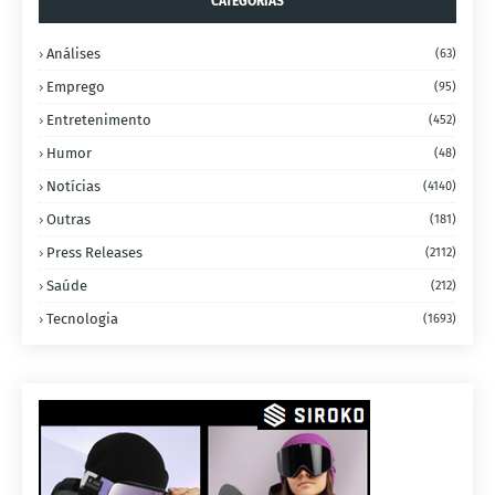
CATEGORIAS
Análises
(63)
Emprego
(95)
Entretenimento
(452)
Humor
(48)
Notícias
(4140)
Outras
(181)
Press Releases
(2112)
Saúde
(212)
Tecnologia
(1693)