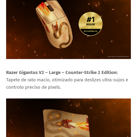
Razer Gigantus V2 – Large – Counter-Strike 2 Edition:
Tapete de rato macio, otimizado para deslizes ultra-sujos e
controlo preciso de pixels.