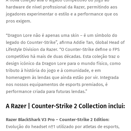
A nova coleção alia o legado competitivo do jogo ao
hardware de nível profissional da Razer, permitindo aos
jogadores experimentar o estilo e a performance que os
pros exigem.
“Dragon Lore não é apenas uma skin – é um símbolo do
legado do Counter-Strike”, afirma
Addie Tan
, Global Head of
Lifestyle Division da Razer. “O Counter-Strike define o FPS
competitivo há mais de duas décadas. Esta coleção traz o
design icónico da Dragon Lore para o mundo físico, como
tributo à história do jogo e à comunidade, e em
homenagem às lendas que ainda estão por vir. Integrada
nos nossos equipamentos de esports premiados, é
performance criada para futuras lendas.”
A
Razer | Counter-Strike 2 Collection
inclui:
Razer BlackShark V3 Pro – Counter-Strike 2 Edition:
Evolução do headset nº1 utilizado por atletas de esports,