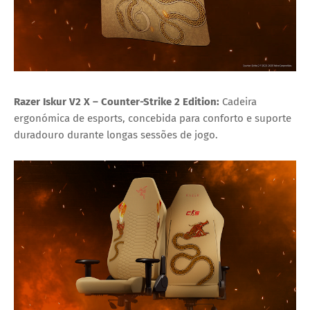
Razer Iskur V2 X – Counter-Strike 2 Edition:
Cadeira
ergonómica de esports, concebida para conforto e suporte
duradouro durante longas sessões de jogo.