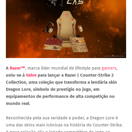
A
Razer™
, marca líder mundial de lifestyle para
gamers
,
uniu-se à
Valve
para lançar a
Razer | Counter-Strike 2
Collection
, uma coleção que transforma a lendária skin
Dragon Lore
, símbolo de prestígio no jogo, em
equipamentos de performance de alta competição no
mundo real
.
Reconhecida pela sua raridade e poder, a Dragon Lore é
uma das skins mais icónicas na história do Counter-Strike.