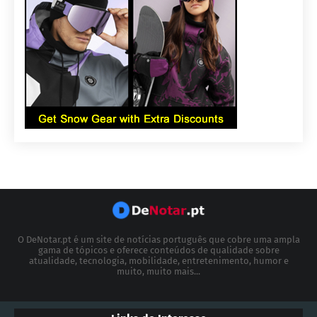
O DeNotar.pt é um site de notícias português que cobre uma ampla
gama de tópicos e oferece conteúdos de qualidade sobre
atualidade, tecnologia, mobilidade, entretenimento, humor e
muito, muito mais...