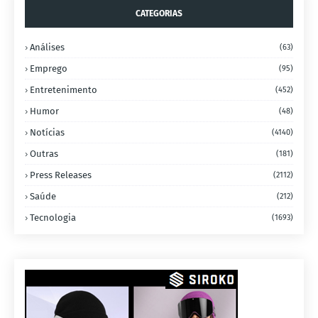
CATEGORIAS
Análises
(63)
Emprego
(95)
Entretenimento
(452)
Humor
(48)
Notícias
(4140)
Outras
(181)
Press Releases
(2112)
Saúde
(212)
Tecnologia
(1693)