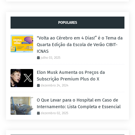
POPULARES
“Volta ao Cérebro em 4 Dias!” é o Tema da
Quarta Edição da Escola de Verão CIBIT-
ICNAS
julho 03, 2025
Elon Musk Aumenta os Preços da
Subscrição Premium Plus do X
dezembro 24, 2024
O Que Levar para o Hospital em Caso de
Internamento: Lista Completa e Essencial
dezembro 02, 2025