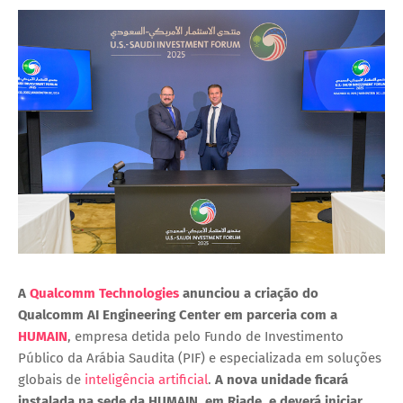
A
Qualcomm Technologies
anunciou a criação do
Qualcomm AI Engineering Center
em parceria com a
HUMAIN
, empresa detida pelo Fundo de Investimento
Público da Arábia Saudita (PIF) e especializada em soluções
globais de
inteligência artificial
.
A nova unidade ficará
instalada na sede da HUMAIN, em Riade, e deverá iniciar