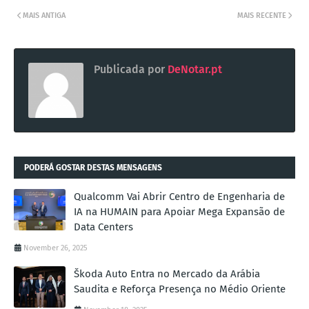
MAIS ANTIGA
MAIS RECENTE
Publicada por
DeNotar.pt
PODERÁ GOSTAR DESTAS MENSAGENS
Qualcomm Vai Abrir Centro de Engenharia de
IA na HUMAIN para Apoiar Mega Expansão de
Data Centers
November 26, 2025
Škoda Auto Entra no Mercado da Arábia
Saudita e Reforça Presença no Médio Oriente