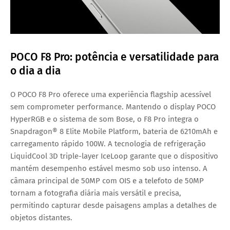
POCO F8 Pro: potência e versatilidade para
o dia a dia
O POCO F8 Pro oferece uma experiência flagship acessível
sem comprometer performance. Mantendo o display
POCO
HyperRGB
e o sistema de som Bose, o F8 Pro integra o
Snapdragon® 8 Elite Mobile Platform, bateria de 6210mAh e
carregamento rápido 100W. A tecnologia de refrigeração
LiquidCool 3D triple-layer IceLoop
garante que o dispositivo
mantém desempenho estável mesmo sob uso intenso. A
câmara principal de 50MP com OIS e a telefoto de 50MP
tornam a fotografia diária mais versátil e precisa,
permitindo capturar desde paisagens amplas a detalhes de
objetos distantes.