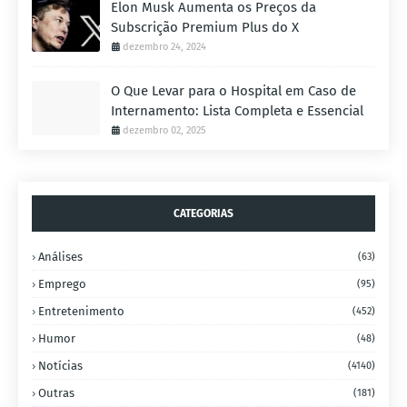
Elon Musk Aumenta os Preços da
Subscrição Premium Plus do X
dezembro 24, 2024
O Que Levar para o Hospital em Caso de
Internamento: Lista Completa e Essencial
dezembro 02, 2025
CATEGORIAS
Análises
(63)
Emprego
(95)
Entretenimento
(452)
Humor
(48)
Notícias
(4140)
Outras
(181)