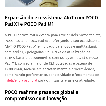
Expansão do ecossistema AIoT com POCO
Pad X1 e POCO Pad M1
A POCO aproveitou o evento para revelar dois novos tablets,
POCO Pad X1
e
POCO Pad M1
, reforçando o seu ecossistema
AIoT. O POCO Pad X1 é indicado para jogos e multitasking,
com ecrã 11,2 polegadas 3.2K e taxa de atualização de
144Hz, bateria de 8850mAh e som Dolby Atmos. Já o POCO
Pad M1, com ecrã maior de 12,1 polegadas e bateria de
12.000mAh, foca-se em entretenimento e produtividade,
combinando performance, conectividade e ferramentas de
inteligência artificial
para otimizar tarefas e criatividade.
POCO reafirma presença global e
compromisso com inovação