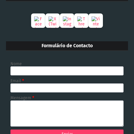
Formulário de Contacto
Nome
Email
*
Mensagem
*