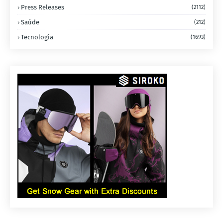
Press Releases
(2112)
Saúde
(212)
Tecnologia
(1693)