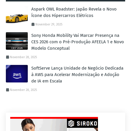
Aspark OWL Roadster: Japão Revela o Novo
Ícone dos Hipercarros Elétricos
November 29, 2025
Sony Honda Mobility Vai Marcar Presença na
CES 2026 com o Pré-Produção AFEELA 1 e Novo
Modelo Conceptual
November 28, 2025
SoftServe Lança Unidade de Negócio Dedicada
à AWS para Acelerar Modernização e Adoção
de IA em Escala
November 28, 2025