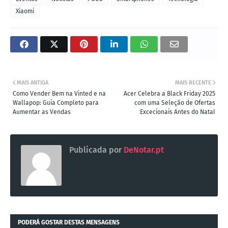
Xiaomi
MAIS ANTIGA
MAIS RECENTE
Como Vender Bem na Vinted e na
Acer Celebra a Black Friday 2025
Wallapop: Guia Completo para
com uma Seleção de Ofertas
Aumentar as Vendas
Excecionais Antes do Natal
Publicada por
DeNotar.pt
PODERÁ GOSTAR DESTAS MENSAGENS