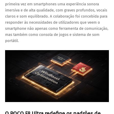
primeira vez em smartphones uma experiência sonora
imersiva e de alta qualidade, com graves profundos, vocais
claros e som equilibrado. A colaboração foi concebida para
responder às necessidades de utilizadores que veem o
smartphone não apenas como ferramenta de comunicação,
mas também como consola de jogos e sistema de som
portátil.
O POCO F8 Ultra redefine os padrões de