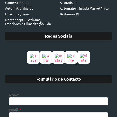
GameMarket.pt
AutoAds.pt
AutomationInside
Automation Inside MarketPlace
BikeToday.news
Barbearia JM
Norconcept - Cozinhas,
Interiores e Climatização, Lda.
Redes Sociais
Formulário de Contacto
Nome
Email
*