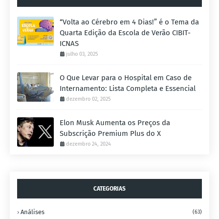
“Volta ao Cérebro em 4 Dias!” é o Tema da
Quarta Edição da Escola de Verão CIBIT-
ICNAS
julho 03, 2025
O Que Levar para o Hospital em Caso de
Internamento: Lista Completa e Essencial
dezembro 02, 2025
Elon Musk Aumenta os Preços da
Subscrição Premium Plus do X
dezembro 24, 2024
CATEGORIAS
Análises
(63)