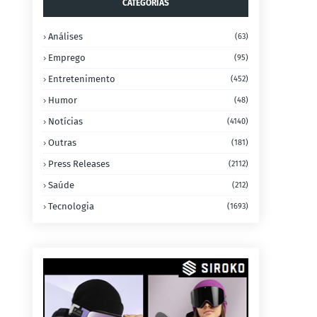
CATEGORIAS
Análises
(63)
Emprego
(95)
Entretenimento
(452)
Humor
(48)
Notícias
(4140)
Outras
(181)
Press Releases
(2112)
Saúde
(212)
Tecnologia
(1693)