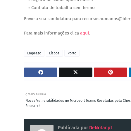
Contrato de trabalho sem termo
Envie a sua candidatura para recursoshumanos@bler
Para mais informações clica
aqui
.
Emprego
Lisboa
Porto
MAIS ANTIGA
Novas Vulnerabilidades no Microsoft Teams Reveladas pela Chec
Research
Publicada por
DeNotar.pt