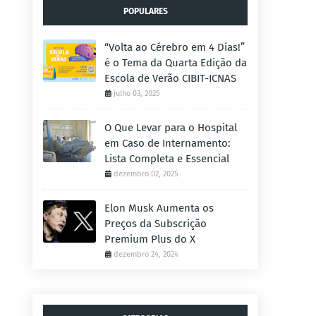
POPULARES
“Volta ao Cérebro em 4 Dias!”
é o Tema da Quarta Edição da
Escola de Verão CIBIT-ICNAS
julho 03, 2025
O Que Levar para o Hospital
em Caso de Internamento:
Lista Completa e Essencial
dezembro 02, 2025
Elon Musk Aumenta os
Preços da Subscrição
Premium Plus do X
dezembro 24, 2024