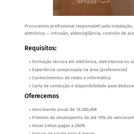
Procuramos profissional responsável pela instalação,
eletrónica — intrusão, videovigilância, controlo de ac
Requisitos:
Formação técnica em eletrónica, eletrotecnia ou s
Experiência comprovada na área (preferencial)
Conhecimentos de redes e informática
Carta de condução e disponibilidade para desloc
Oferecemos
Vencimento anual de 18.200,00€
Prémios de desempenho de até 10% do vencimen
Horas Extras pagas a 200%
Seguro de saúde após 6 meses