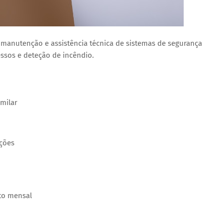
 manutenção e assistência técnica de sistemas de segurança
essos e deteção de incêndio.
imilar
ações
to mensal