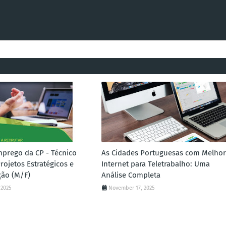
mprego da CP - Técnico
As Cidades Portuguesas com Melhor
rojetos Estratégicos e
Internet para Teletrabalho: Uma
ção (M/F)
Análise Completa
 2025
November 17, 2025