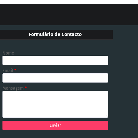
Formulário de Contacto
Nome
Email
*
Mensagem
*