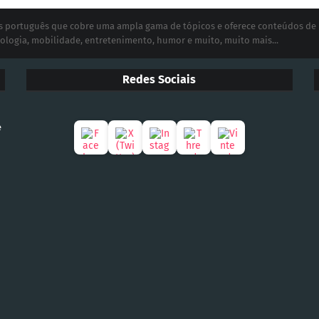
ias português que cobre uma ampla gama de tópicos e oferece conteúdos de
ologia, mobilidade, entretenimento, humor e muito, muito mais...
Redes Sociais
e