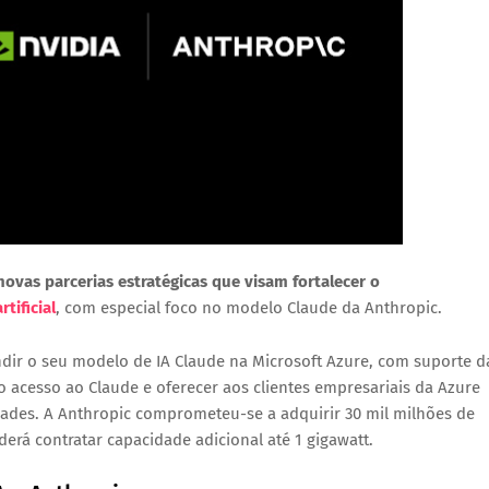
ovas parcerias estratégicas que visam fortalecer o
rtificial
, com especial foco no modelo Claude da Anthropic.
ndir o seu modelo de IA Claude na
Microsoft Azure
, com suporte d
o acesso ao Claude e oferecer aos clientes empresariais da Azure
dades. A Anthropic comprometeu-se a adquirir
30 mil milhões de
rá contratar capacidade adicional até
1 gigawatt
.