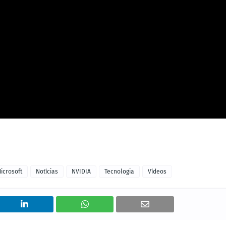
icrosoft
Notícias
NVIDIA
Tecnologia
Vídeos