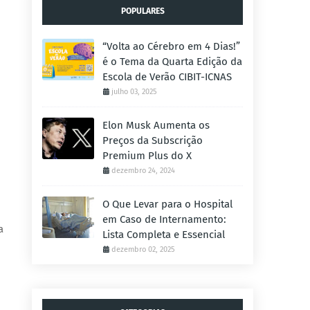
POPULARES
“Volta ao Cérebro em 4 Dias!”
é o Tema da Quarta Edição da
Escola de Verão CIBIT-ICNAS
julho 03, 2025
Elon Musk Aumenta os
Preços da Subscrição
Premium Plus do X
dezembro 24, 2024
O Que Levar para o Hospital
em Caso de Internamento:
a
Lista Completa e Essencial
dezembro 02, 2025