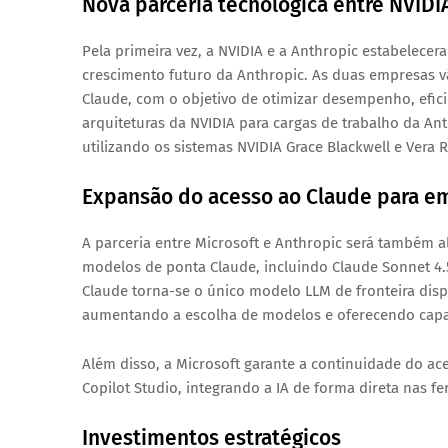
Nova parceria tecnológica entre NVIDI
Pela primeira vez, a NVIDIA e a Anthropic estabelece
crescimento futuro da Anthropic. As duas empresas 
Claude, com o objetivo de
otimizar desempenho, efici
arquiteturas da NVIDIA para cargas de trabalho da An
utilizando os sistemas NVIDIA Grace Blackwell e Vera 
Expansão do acesso ao Claude para e
A parceria entre Microsoft e Anthropic será também a
modelos de ponta Claude, incluindo
Claude Sonnet 4.
Claude torna-se
o único modelo LLM de fronteira disp
aumentando a escolha de modelos e oferecendo capac
Além disso, a Microsoft garante a continuidade do ac
Copilot Studio
, integrando a IA de forma direta nas f
Investimentos estratégicos