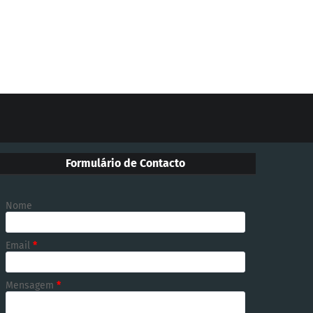
Formulário de Contacto
Nome
Email
*
Mensagem
*