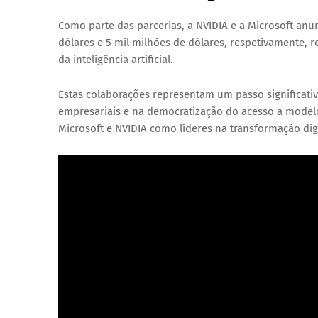
Como parte das parcerias, a NVIDIA e a Microsoft an
dólares e 5 mil milhões de dólares, respetivamente
, 
da inteligência artificial.
Estas colaborações representam um passo significati
empresariais e na democratização do acesso a modelo
Microsoft e NVIDIA como líderes na transformação digi