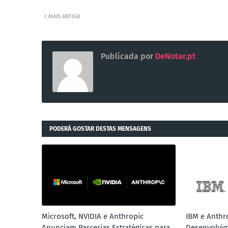
MAIS ANTIGA
Publicada por
DeNotar.pt
PODERÁ GOSTAR DESTAS MENSAGENS
Microsoft, NVIDIA e Anthropic
IBM e Anthr
Anunciam Parcerias Estratégicas para
Desenvolvim