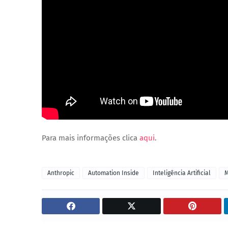
Para mais informações clica
aqui
.
Anthropic
Automation Inside
Inteligência Artificial
M