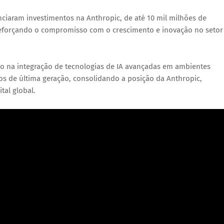
unciaram investimentos na Anthropic,
de até 10 mil milhões de
reforçando o compromisso com o crescimento e inovação no setor
vo na integração de tecnologias de IA avançadas em ambientes
s de última geração, consolidando a posição da Anthropic,
tal global.