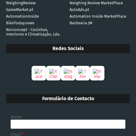
WeighingReview
Weighing Review MarketPlace
GameMarket.pt
AutoAds.pt
AutomationInside
Automation Inside MarketPlace
BikeToday.news
Barbearia JM
Norconcept - Cozinhas,
Interiores e Climatização, Lda.
Redes Sociais
Formulário de Contacto
Nome
Email
*