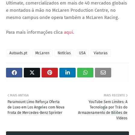
Ultimate
, comercializados em mais de 40 mercados globais
e montados à mão no
McLaren Production Centre
, no
mesmo campus onde opera também a McLaren Racing.
Para mais informações clica
aqui
.
Autoads.pt
McLaren
Notícias
USA
Viaturas
MAIS ANTIGA
MAIS RECENTE
Paramount Limo Reforça Oferta
YouTube Sem Limites: A
de Luxo em Los Angeles com Nova
Tecnologia por Trás do
Frota de Mercedes-Benz Sprinter
Armazenamento de Biliões de
Vídeos