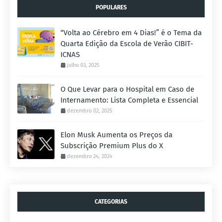
POPULARES
“Volta ao Cérebro em 4 Dias!” é o Tema da
Quarta Edição da Escola de Verão CIBIT-
ICNAS
julho 03, 2025
O Que Levar para o Hospital em Caso de
Internamento: Lista Completa e Essencial
dezembro 02, 2025
Elon Musk Aumenta os Preços da
Subscrição Premium Plus do X
dezembro 24, 2024
CATEGORIAS