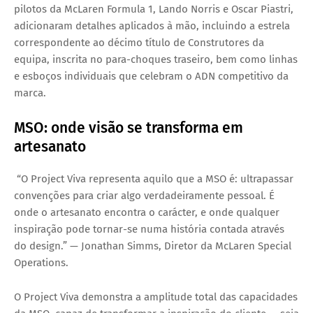
pilotos da McLaren Formula 1,
Lando Norris e Oscar Piastri
,
adicionaram detalhes aplicados à mão, incluindo a estrela
correspondente ao
décimo título de Construtores
da
equipa, inscrita no para-choques traseiro, bem como linhas
e esboços individuais que celebram o ADN competitivo da
marca.
MSO: onde visão se transforma em
artesanato
“O Project Viva representa aquilo que a MSO é: ultrapassar
convenções para criar algo verdadeiramente pessoal. É
onde o artesanato encontra o carácter, e onde qualquer
inspiração pode tornar-se numa história contada através
do design.”
—
Jonathan Simms
, Diretor da McLaren Special
Operations.
O Project Viva demonstra a amplitude total das capacidades