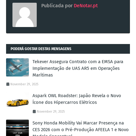
Publicada por
DeNotar.pt
PODERÁ GOSTAR DESTAS MENSAGENS
Tekever Assegura Contrato com a EMSA para
Implementação de UAS AR5 em Operações
Marítimas
November 29, 2025
Aspark OWL Roadster: Japão Revela o Novo
Ícone dos Hipercarros Elétricos
November 29, 2025
Sony Honda Mobility Vai Marcar Presença na
CES 2026 com o Pré-Produção AFEELA 1 e Novo