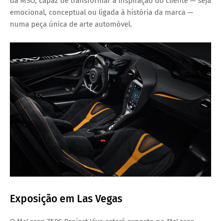
da MSO, capaz de transformar a inspiração do cliente — seja
emocional, conceptual ou ligada à história da marca —
numa peça única de arte automóvel.
Exposição em Las Vegas