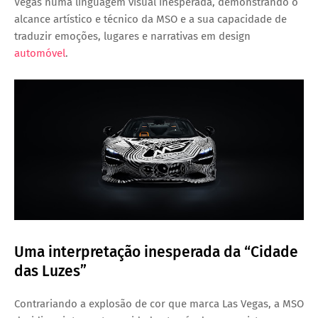
Vegas numa linguagem visual inesperada, demonstrando o
alcance artístico e técnico da MSO e a sua capacidade de
traduzir emoções, lugares e narrativas em design
automóvel
.
Uma interpretação inesperada da “Cidade
das Luzes”
Contrariando a explosão de cor que marca Las Vegas, a MSO