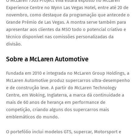
O
McLaren 750S Project Viva
estará exposto no
McLaren
Experience Centre no Wynn Las Vegas Hotel
, entre até
20 de
novembro
, como destaque da programação que antecede o
Grande Prémio de Las Vegas. A montra serve também para
apresentar aos clientes da MSO todo o potencial criativo e
técnico disponível nas comissões personalizadas da
divisão.
Sobre a McLaren Automotive
Fundada em 2010 e integrada no
McLaren Group Holdings
, a
McLaren Automotive produz supercarros ultra-desempenho
e de construção leve. A partir do
McLaren Technology
Centre
, em Woking, Inglaterra, a marca dá continuidade a
mais de 60 anos de herança em performance de
competição, criando alguns dos supercarros mais
emblemáticos do mundo.
O portefólio inclui modelos
GTS, supercar, Motorsport e