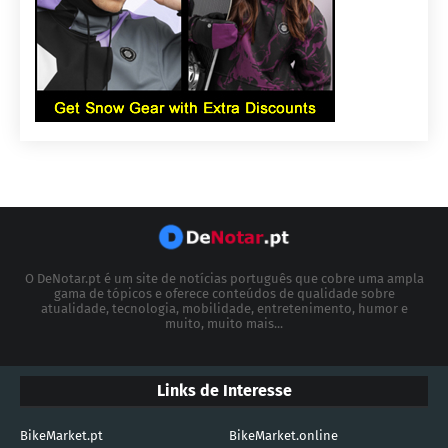
O DeNotar.pt é um site de notícias português que cobre uma ampla
gama de tópicos e oferece conteúdos de qualidade sobre
atualidade, tecnologia, mobilidade, entretenimento, humor e
muito, muito mais...
Links de Interesse
BikeMarket.pt
BikeMarket.online