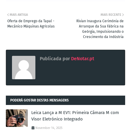
MAIS ANTIGA
MAIS RECENTE
Oferta de Emprego da Tapal -
Rivian Inaugura Cerimónia de
Mecânico Máquinas Agrícolas
Arranque da Sua Fábrica na
Geórgia, Impulsionando o
Crescimento da Indústria
Publicada por
DeNotar.pt
PODERÁ GOSTAR DESTAS MENSAGENS
Leica Lança a M EV1: Primeira Câmara M com
Visor Eletrónico Integrado
November 14, 2025