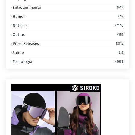
Entretenimento
(452)
Humor
(48)
Notícias
(4140)
Outras
(181)
Press Releases
(2112)
Saúde
(212)
Tecnologia
(1693)