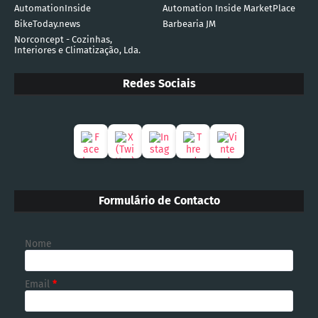
AutomationInside
Automation Inside MarketPlace
BikeToday.news
Barbearia JM
Norconcept - Cozinhas,
Interiores e Climatização, Lda.
Redes Sociais
Formulário de Contacto
Nome
Email
*