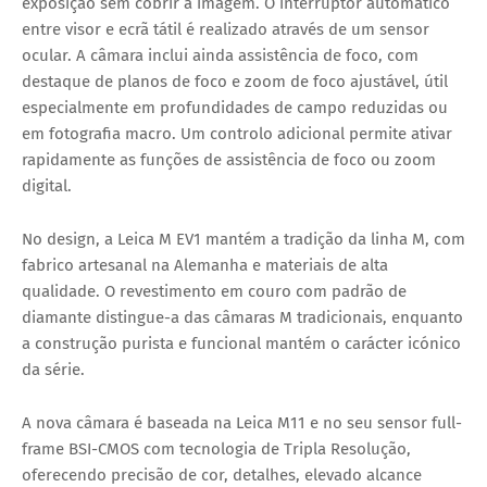
exposição sem cobrir a imagem. O interruptor automático
entre visor e ecrã tátil é realizado através de um sensor
ocular. A câmara inclui ainda assistência de foco, com
destaque de planos de foco e zoom de foco ajustável, útil
especialmente em profundidades de campo reduzidas ou
em fotografia macro. Um controlo adicional permite ativar
rapidamente as funções de assistência de foco ou zoom
digital.
No design, a Leica M EV1 mantém a tradição da linha M, com
fabrico artesanal na Alemanha e materiais de alta
qualidade. O revestimento em couro com padrão de
diamante distingue-a das câmaras M tradicionais, enquanto
a construção purista e funcional mantém o carácter icónico
da série.
A nova câmara é baseada na Leica M11 e no seu sensor full-
frame BSI-CMOS com tecnologia de Tripla Resolução,
oferecendo precisão de cor, detalhes, elevado alcance