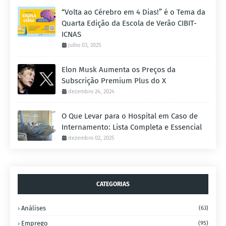
“Volta ao Cérebro em 4 Dias!” é o Tema da
Quarta Edição da Escola de Verão CIBIT-
ICNAS
julho 03, 2025
Elon Musk Aumenta os Preços da
Subscrição Premium Plus do X
dezembro 24, 2024
O Que Levar para o Hospital em Caso de
Internamento: Lista Completa e Essencial
dezembro 02, 2025
CATEGORIAS
Análises
(63)
Emprego
(95)