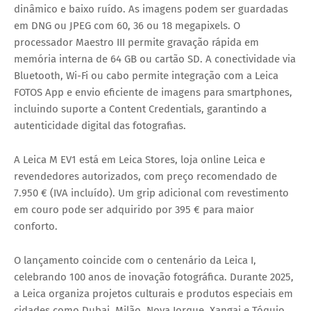
dinâmico e baixo ruído. As imagens podem ser guardadas
em DNG ou JPEG com 60, 36 ou 18 megapixels. O
processador Maestro III permite gravação rápida em
memória interna de 64 GB ou cartão SD. A conectividade via
Bluetooth, Wi-Fi ou cabo permite integração com a Leica
FOTOS App e envio eficiente de imagens para smartphones,
incluindo suporte a Content Credentials, garantindo a
autenticidade digital das fotografias.
A Leica M EV1 está em Leica Stores, loja online Leica e
revendedores autorizados, com preço recomendado de
7.950 € (IVA incluído). Um grip adicional com revestimento
em couro pode ser adquirido por 395 € para maior
conforto.
O lançamento coincide com o centenário da Leica I,
celebrando 100 anos de inovação fotográfica. Durante 2025,
a Leica organiza projetos culturais e produtos especiais em
cidades como Dubai, Milão, Nova Iorque, Xangai e Tóquio,