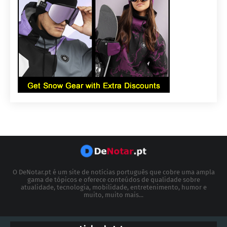
O DeNotar.pt é um site de notícias português que cobre uma ampla
gama de tópicos e oferece conteúdos de qualidade sobre
atualidade, tecnologia, mobilidade, entretenimento, humor e
muito, muito mais...