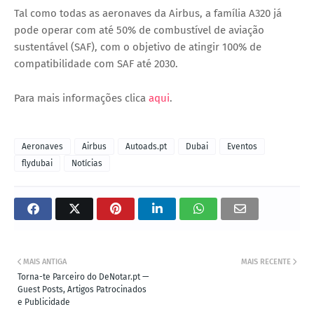
Tal como todas as aeronaves da Airbus, a família A320 já
pode operar com até 50% de combustível de aviação
sustentável (SAF), com o objetivo de atingir 100% de
compatibilidade com SAF até 2030.
Para mais informações clica
aqui
.
Aeronaves
Airbus
Autoads.pt
Dubai
Eventos
flydubai
Notícias
MAIS ANTIGA
MAIS RECENTE
Torna-te Parceiro do DeNotar.pt —
Guest Posts, Artigos Patrocinados
e Publicidade