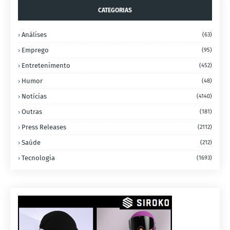
CATEGORIAS
Análises
(63)
Emprego
(95)
Entretenimento
(452)
Humor
(48)
Notícias
(4140)
Outras
(181)
Press Releases
(2112)
Saúde
(212)
Tecnologia
(1693)