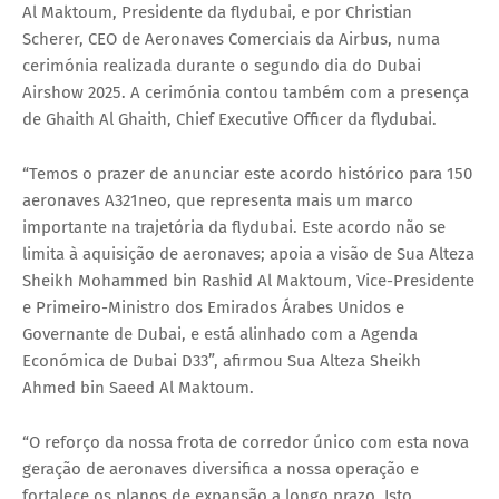
Al Maktoum, Presidente da flydubai, e por Christian
Scherer, CEO de Aeronaves Comerciais da Airbus, numa
cerimónia realizada durante o segundo dia do Dubai
Airshow 2025. A cerimónia contou também com a presença
de Ghaith Al Ghaith, Chief Executive Officer da flydubai.
“Temos o prazer de anunciar este acordo histórico para 150
aeronaves A321neo, que representa mais um marco
importante na trajetória da flydubai. Este acordo não se
limita à aquisição de aeronaves; apoia a visão de Sua Alteza
Sheikh Mohammed bin Rashid Al Maktoum, Vice-Presidente
e Primeiro-Ministro dos Emirados Árabes Unidos e
Governante de Dubai, e está alinhado com a Agenda
Económica de Dubai D33”, afirmou Sua Alteza Sheikh
Ahmed bin Saeed Al Maktoum.
“O reforço da nossa frota de corredor único com esta nova
geração de aeronaves diversifica a nossa operação e
fortalece os planos de expansão a longo prazo. Isto