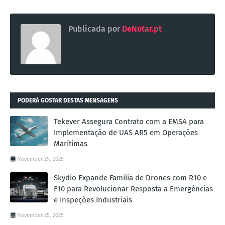
Publicada por
DeNotar.pt
PODERÁ GOSTAR DESTAS MENSAGENS
Tekever Assegura Contrato com a EMSA para
Implementação de UAS AR5 em Operações
Marítimas
November 29, 2025
Skydio Expande Família de Drones com R10 e
F10 para Revolucionar Resposta a Emergências
e Inspeções Industriais
November 25, 2025