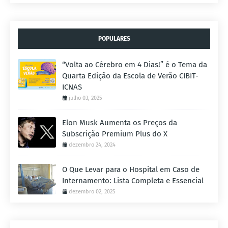
POPULARES
“Volta ao Cérebro em 4 Dias!” é o Tema da
Quarta Edição da Escola de Verão CIBIT-
ICNAS
julho 03, 2025
Elon Musk Aumenta os Preços da
Subscrição Premium Plus do X
dezembro 24, 2024
O Que Levar para o Hospital em Caso de
Internamento: Lista Completa e Essencial
dezembro 02, 2025