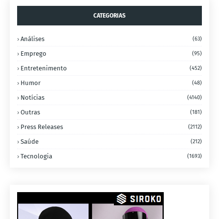
CATEGORIAS
Análises
(63)
Emprego
(95)
Entretenimento
(452)
Humor
(48)
Notícias
(4140)
Outras
(181)
Press Releases
(2112)
Saúde
(212)
Tecnologia
(1693)