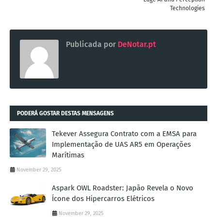
Technologies
Publicada por
DeNotar.pt
PODERÁ GOSTAR DESTAS MENSAGENS
Tekever Assegura Contrato com a EMSA para
Implementação de UAS AR5 em Operações
Marítimas
November 29, 2025
Aspark OWL Roadster: Japão Revela o Novo
Ícone dos Hipercarros Elétricos
November 29, 2025