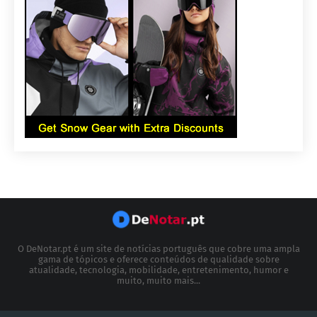
O DeNotar.pt é um site de notícias português que cobre uma ampla
gama de tópicos e oferece conteúdos de qualidade sobre
atualidade, tecnologia, mobilidade, entretenimento, humor e
muito, muito mais...