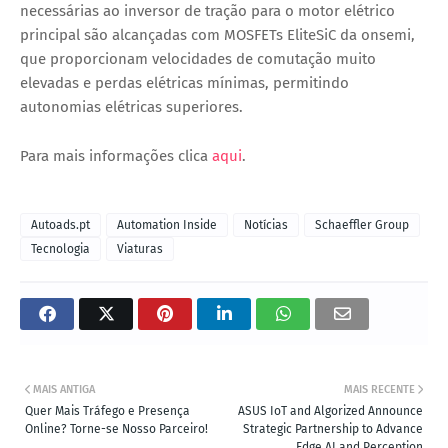
necessárias ao inversor de tração para o motor elétrico
principal são alcançadas com MOSFETs EliteSiC da onsemi,
que proporcionam velocidades de comutação muito
elevadas e perdas elétricas mínimas, permitindo
autonomias elétricas superiores.
Para mais informações clica
aqui
.
Autoads.pt
Automation Inside
Notícias
Schaeffler Group
Tecnologia
Viaturas
MAIS ANTIGA
MAIS RECENTE
Quer Mais Tráfego e Presença
ASUS IoT and Algorized Announce
Online? Torne-se Nosso Parceiro!
Strategic Partnership to Advance
Edge AI and Perception