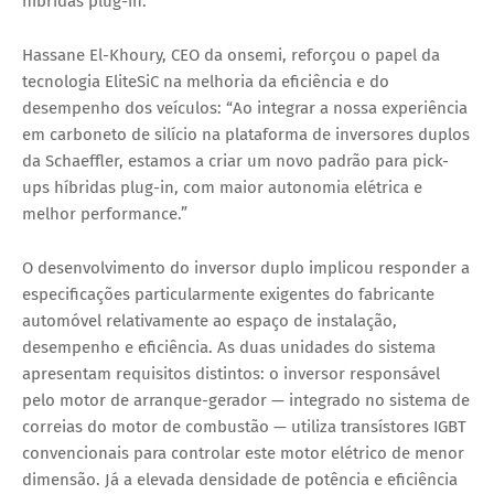
híbridas plug-in.”
Hassane El-Khoury, CEO da onsemi, reforçou o papel da
tecnologia EliteSiC na melhoria da eficiência e do
desempenho dos veículos: “Ao integrar a nossa experiência
em carboneto de silício na plataforma de inversores duplos
da Schaeffler, estamos a criar um novo padrão para pick-
ups híbridas plug-in, com maior autonomia elétrica e
melhor performance.”
O desenvolvimento do inversor duplo implicou responder a
especificações particularmente exigentes do fabricante
automóvel relativamente ao espaço de instalação,
desempenho e eficiência. As duas unidades do sistema
apresentam requisitos distintos: o inversor responsável
pelo motor de arranque-gerador — integrado no sistema de
correias do motor de combustão — utiliza transístores IGBT
convencionais para controlar este motor elétrico de menor
dimensão. Já a elevada densidade de potência e eficiência