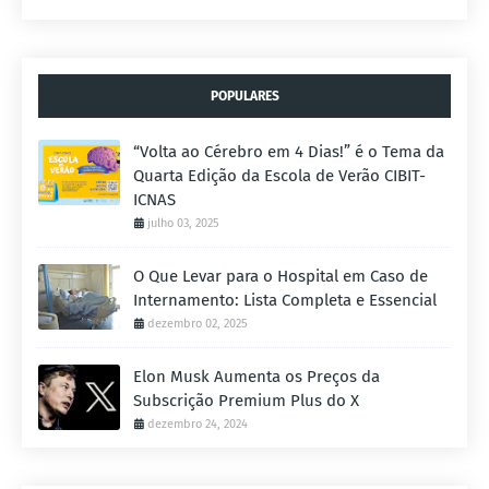
POPULARES
“Volta ao Cérebro em 4 Dias!” é o Tema da
Quarta Edição da Escola de Verão CIBIT-
ICNAS
julho 03, 2025
O Que Levar para o Hospital em Caso de
Internamento: Lista Completa e Essencial
dezembro 02, 2025
Elon Musk Aumenta os Preços da
Subscrição Premium Plus do X
dezembro 24, 2024