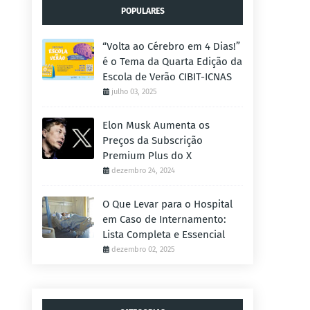
POPULARES
“Volta ao Cérebro em 4 Dias!”
é o Tema da Quarta Edição da
Escola de Verão CIBIT-ICNAS
julho 03, 2025
Elon Musk Aumenta os
Preços da Subscrição
Premium Plus do X
dezembro 24, 2024
O Que Levar para o Hospital
em Caso de Internamento:
Lista Completa e Essencial
dezembro 02, 2025