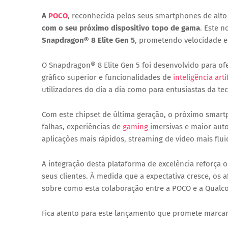
A
POCO
, reconhecida pelos seus smartphones de al
com o seu próximo dispositivo topo de gama
. Este 
Snapdragon® 8 Elite Gen 5
, prometendo velocidade e
O
Snapdragon® 8 Elite Gen 5
foi desenvolvido para o
gráfico superior e funcionalidades de
inteligência artif
utilizadores do dia a dia como para entusiastas da te
Com este chipset de última geração, o próximo smar
falhas, experiências de
gaming
imersivas e maior aut
aplicações mais rápidos, streaming de vídeo mais flui
A integração desta plataforma de excelência reforça
seus clientes. À medida que a expectativa cresce, o
sobre como esta colaboração entre a POCO e a Qualco
Fica atento para este lançamento que promete marcar