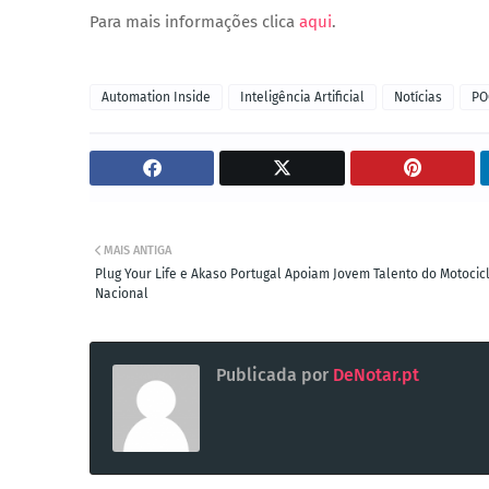
Para mais informações clica
aqui
.
Automation Inside
Inteligência Artificial
Notícias
PO
MAIS ANTIGA
Plug Your Life e Akaso Portugal Apoiam Jovem Talento do Motocic
Nacional
Publicada por
DeNotar.pt