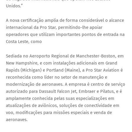
Unidos.”
A nova certificação amplia de forma considerável o alcance
internacional da Pro Star, permitindo-lhe apoiar
operadores que utilizam importantes pontos de entrada na
Costa Leste, como
Sediada no
Aeroporto Regional de Manchester-Boston
, em
New Hampshire, e com instalações adicionais em
Grand
Rapids (Michigan)
e
Portland (Maine)
, a Pro Star Aviation é
reconhecida como
líder no setor de manutenção e
modernização de aeronaves
. A empresa é
centro de serviço
autorizado
para
Dassault Falcon Jet
,
Embraer
e
Pilatus
, e é
amplamente conhecida pelas suas especializações em
atualizações de aviônicos
,
soluções de conectividade em
voo
,
modificações para missões especiais
e
venda de
aeronaves
.