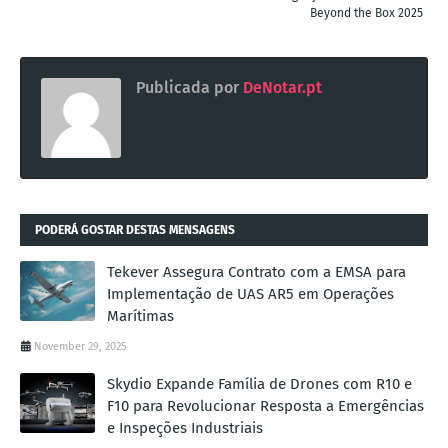
Beyond the Box 2025
Publicada por
DeNotar.pt
PODERÁ GOSTAR DESTAS MENSAGENS
Tekever Assegura Contrato com a EMSA para
Implementação de UAS AR5 em Operações
Marítimas
November 29, 2025
Skydio Expande Família de Drones com R10 e
F10 para Revolucionar Resposta a Emergências
e Inspeções Industriais