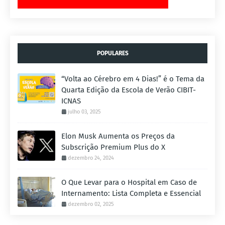
POPULARES
“Volta ao Cérebro em 4 Dias!” é o Tema da
Quarta Edição da Escola de Verão CIBIT-
ICNAS
julho 03, 2025
Elon Musk Aumenta os Preços da
Subscrição Premium Plus do X
dezembro 24, 2024
O Que Levar para o Hospital em Caso de
Internamento: Lista Completa e Essencial
dezembro 02, 2025