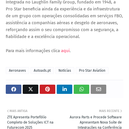
Integrada no
Laughlin Family Group
, fundado em 1948, a
Pro Star beneficia ainda da experiência e da infraestrutura
de um grupo com operações consolidadas em
serviços FBO
,
assistência a companhias aéreas
e
desgelo de aeronaves
,
reforçando assim o seu compromisso com a
segurança, a
fiabilidade e a excelência operacional
.
Para mais informações clica
aqui
.
Aeronaves
Autoads.pt
Notícias
Pro Star Aviation
MAIS ANTIGA
MAIS RECENTE
ZTE Apresenta Portefólio
Aurora Parts e Procede Software
Completo de Soluções ICT na
Apresentam Nova Suite de
Futurecom 2025
Integrações na Conferência