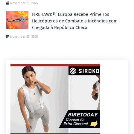
November 25, 2025
FIREHAWK®: Europa Recebe Primeiros
Helicópteros de Combate a Incêndios com
Chegada à República Checa
November 25, 2025