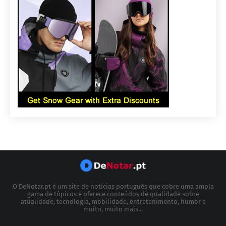
O DeNotar.pt é um site de notícias português que cobre uma ampla
gama de tópicos e oferece conteúdos de qualidade sobre
atualidade, tecnologia, mobilidade, entretenimento, humor e
muito, muito mais...