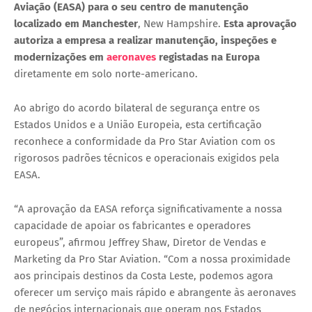
Aviação (EASA)
para o seu centro de manutenção
localizado em
Manchester
, New Hampshire
.
Esta aprovação
autoriza a empresa a realizar
manutenção, inspeções e
modernizações em
aeronaves
registadas na Europa
diretamente em solo norte-americano.
Ao abrigo do acordo bilateral de segurança entre os
Estados Unidos e a União Europeia
, esta certificação
reconhece a conformidade da Pro Star Aviation com os
rigorosos padrões técnicos e operacionais exigidos pela
EASA.
“A aprovação da EASA reforça significativamente a nossa
capacidade de apoiar os fabricantes e operadores
europeus”, afirmou
Jeffrey Shaw
, Diretor de Vendas e
Marketing da Pro Star Aviation. “Com a nossa proximidade
aos principais destinos da Costa Leste, podemos agora
oferecer um serviço mais rápido e abrangente às aeronaves
de negócios internacionais que operam nos Estados