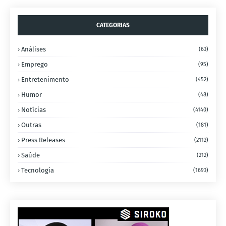
CATEGORIAS
Análises
(63)
Emprego
(95)
Entretenimento
(452)
Humor
(48)
Notícias
(4140)
Outras
(181)
Press Releases
(2112)
Saúde
(212)
Tecnologia
(1693)