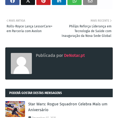
MAIS ANTIGA
MAIS RECENTE
Rolls-Royce Lança LessorCare+
Philips Reforça Liderança em
em Parceria com Avolon
Tecnologia de Saúde com
Inauguração da Nova Sede Global
Publicada por
DeNotar.pt
PODERÁ GOSTAR DESTAS MENSAGENS
Star Wars: Rogue Squadron Celebra Mais um
Aniversário
December 07, 2025