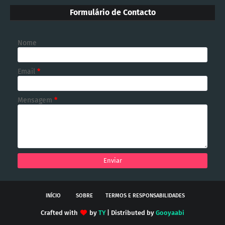
Formulário de Contacto
Nome
Email
*
Mensagem
*
INÍCIO
SOBRE
TERMOS E RESPONSABILIDADES
Crafted with
by
TY
| Distributed by
Gooyaabi