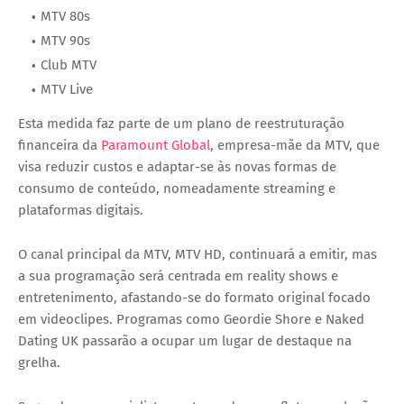
MTV 80s
MTV 90s
Club MTV
MTV Live
Esta medida faz parte de um plano de
reestruturação
financeira da
Paramount Global
, empresa-mãe da MTV, que
visa reduzir custos e adaptar-se às novas formas de
consumo de conteúdo, nomeadamente
streaming e
plataformas digitais
.
O canal principal da MTV,
MTV HD
, continuará a emitir, mas
a sua programação será centrada em
reality shows e
entretenimento
, afastando-se do formato original focado
em videoclipes. Programas como
Geordie Shore
e
Naked
Dating UK
passarão a ocupar um lugar de destaque na
grelha.