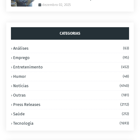
dezembro 02, 2025
CATEGORIAS
Análises
(63)
Emprego
(95)
Entretenimento
(452)
Humor
(48)
Notícias
(4140)
Outras
(181)
Press Releases
(2112)
Saúde
(212)
Tecnologia
(1693)