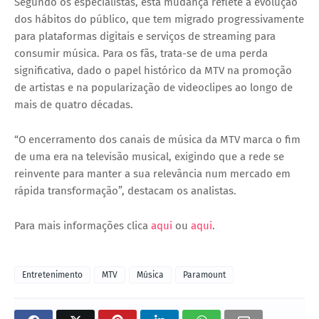
Segundo os especialistas, esta mudança reflete a evolução
dos hábitos do público, que tem migrado progressivamente
para plataformas digitais e serviços de streaming para
consumir música. Para os fãs, trata-se de uma
perda
significativa
, dado o papel histórico da MTV na promoção
de artistas e na popularização de videoclipes ao longo de
mais de quatro décadas.
“O encerramento dos canais de música da MTV marca o fim
de uma era na televisão musical, exigindo que a rede se
reinvente para manter a sua relevância num mercado em
rápida transformação”, destacam os analistas.
Para mais informações clica
aqui
ou
aqui
.
Entretenimento
MTV
Música
Paramount