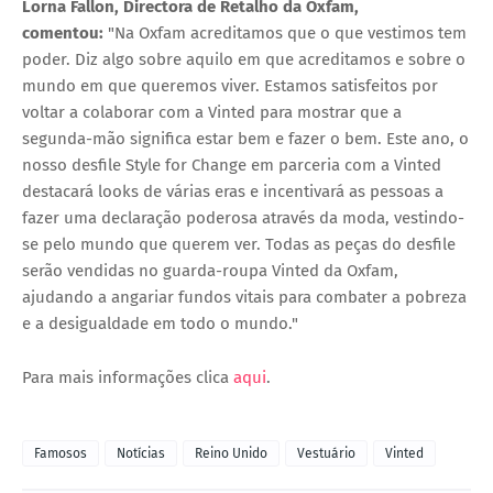
Lorna Fallon, Directora de Retalho da Oxfam,
comentou:
"Na Oxfam acreditamos que o que vestimos tem
poder. Diz algo sobre aquilo em que acreditamos e sobre o
mundo em que queremos viver. Estamos satisfeitos por
voltar a colaborar com a Vinted para mostrar que a
segunda-mão significa estar bem e fazer o bem. Este ano, o
nosso desfile
Style for Change
em parceria com a Vinted
destacará looks de várias eras e incentivará as pessoas a
fazer uma declaração poderosa através da moda, vestindo-
se pelo mundo que querem ver. Todas as peças do desfile
serão vendidas no guarda-roupa Vinted da Oxfam,
ajudando a angariar fundos vitais para combater a pobreza
e a desigualdade em todo o mundo."
Para mais informações clica
aqui
.
Famosos
Notícias
Reino Unido
Vestuário
Vinted