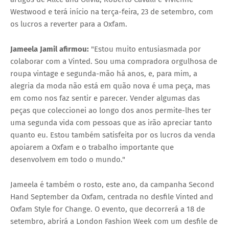
Westwood e terá início na terça-feira, 23 de setembro, com
os lucros a reverter para a Oxfam.
Jameela Jamil afirmou:
"Estou muito entusiasmada por
colaborar com a Vinted. Sou uma compradora orgulhosa de
roupa vintage e segunda-mão há anos, e, para mim, a
alegria da moda não está em quão nova é uma peça, mas
em como nos faz sentir e parecer. Vender algumas das
peças que coleccionei ao longo dos anos permite-lhes ter
uma segunda vida com pessoas que as irão apreciar tanto
quanto eu. Estou também satisfeita por os lucros da venda
apoiarem a Oxfam e o trabalho importante que
desenvolvem em todo o mundo."
Jameela é também o rosto, este ano, da campanha
Second
Hand September
da Oxfam, centrada no desfile
Vinted and
Oxfam Style for Change
. O evento, que decorrerá a 18 de
setembro, abrirá a London Fashion Week com um desfile de