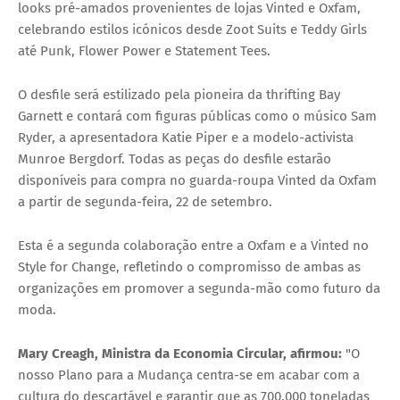
looks pré-amados provenientes de lojas Vinted e Oxfam,
celebrando estilos icónicos desde Zoot Suits e Teddy Girls
até Punk, Flower Power e Statement Tees.
O desfile será estilizado pela pioneira da
thrifting
Bay
Garnett e contará com figuras públicas como o músico Sam
Ryder, a apresentadora Katie Piper e a modelo-activista
Munroe Bergdorf. Todas as peças do desfile estarão
disponíveis para compra no guarda-roupa Vinted da Oxfam
a partir de segunda-feira, 22 de setembro.
Esta é a segunda colaboração entre a Oxfam e a Vinted no
Style for Change
, refletindo o compromisso de ambas as
organizações em promover a segunda-mão como futuro da
moda.
Mary Creagh, Ministra da Economia Circular, afirmou:
"O
nosso Plano para a Mudança centra-se em acabar com a
cultura do descartável e garantir que as 700.000 toneladas