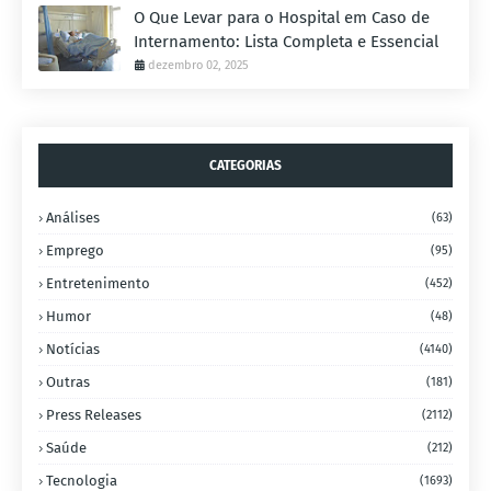
O Que Levar para o Hospital em Caso de
Internamento: Lista Completa e Essencial
dezembro 02, 2025
CATEGORIAS
Análises
(63)
Emprego
(95)
Entretenimento
(452)
Humor
(48)
Notícias
(4140)
Outras
(181)
Press Releases
(2112)
Saúde
(212)
Tecnologia
(1693)