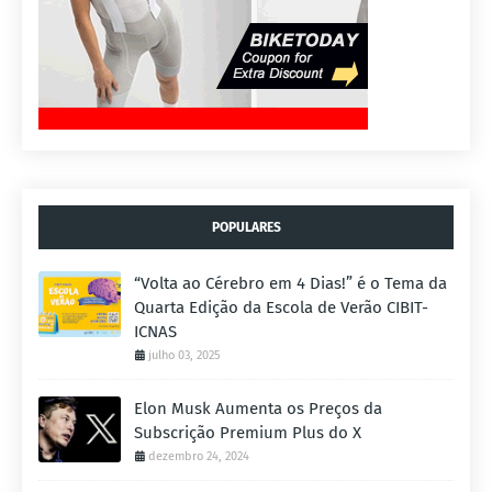
POPULARES
“Volta ao Cérebro em 4 Dias!” é o Tema da
Quarta Edição da Escola de Verão CIBIT-
ICNAS
julho 03, 2025
Elon Musk Aumenta os Preços da
Subscrição Premium Plus do X
dezembro 24, 2024