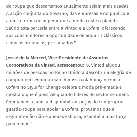
de roupa que descartamos anualmente sejam mais usadas.
A acção conjunta do Governo, das empresas e do público é
a única forma de impedir que a moda custe o planeta.
Saúdo esta parceria entre a Vinted e a Oxfam, oferecendo
aos consumidores a oportunidade de adquirir clássicos
icónicos britânicos, pré-amados."
Jessie de la Merced, Vice-Presidente de Assuntos
Corporativos da Vinted, acrescentou:
"A Vinted ajudou
milhões de pessoas no Reino Unido a descobrir a alegria de
comprar em segunda-mão. A nossa colaboração com a
Oxfam no
Style for Change
celebra a moda pré-amada e
mostra o que é possível quando líderes do sector se unem.
Com Jameela Jamil a disponibilizar peças do seu próprio
guarda-roupa para apoiar a Oxfam, provamos que a
segunda-mão não é apenas estilosa, é também uma força
para o bem."