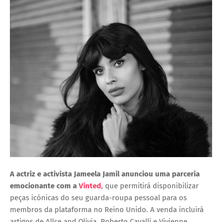
A actriz e activista Jameela Jamil anunciou uma parceria
emocionante com a
Vinted
, que permitirá disponibilizar
peças icónicas do seu guarda-roupa pessoal para os
membros da plataforma no Reino Unido. A venda incluirá
artigos de Allce and Olivia, Roberto Cavalli e Vivienne