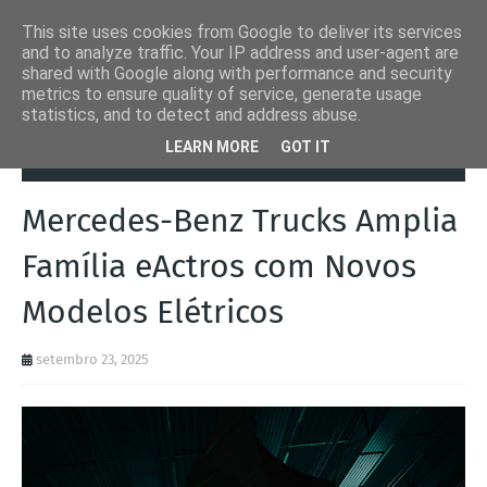
This site uses cookies from Google to deliver its services
and to analyze traffic. Your IP address and user-agent are
shared with Google along with performance and security
metrics to ensure quality of service, generate usage
statistics, and to detect and address abuse.
Página inicial
Autoads.pt
Mercedes-Benz Trucks Amplia Família
LEARN MORE
GOT IT
eActros com Novos Modelos Elétricos
Mercedes-Benz Trucks Amplia
Família eActros com Novos
Modelos Elétricos
setembro 23, 2025