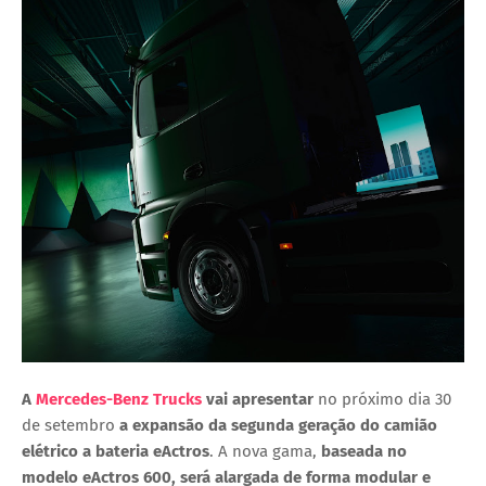
A
Mercedes-Benz Trucks
vai apresentar
no próximo dia 30
de setembro
a expansão da segunda geração do camião
elétrico a bateria eActros
. A nova gama,
baseada no
modelo eActros 600, será alargada de forma modular e