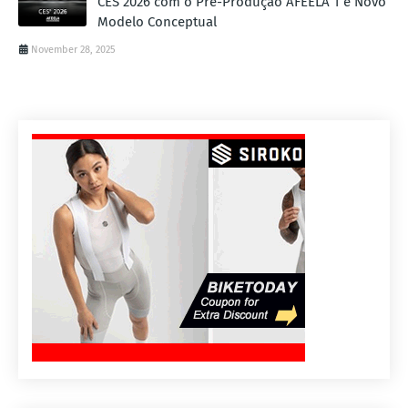
CES 2026 com o Pré-Produção AFEELA 1 e Novo
Modelo Conceptual
November 28, 2025