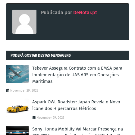
Publicada por
DeNotar.pt
PODERÁ GOSTAR DESTAS MENSAGENS
Tekever Assegura Contrato com a EMSA para
Implementação de UAS AR5 em Operações
Marítimas
November 29, 2025
Aspark OWL Roadster: Japão Revela o Novo
Ícone dos Hipercarros Elétricos
November 29, 2025
Sony Honda Mobility Vai Marcar Presença na