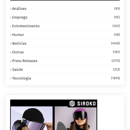
Análises
(63)
Emprego
(95)
Entretenimento
(452)
Humor
(48)
Notícias
(4140)
Outras
(181)
Press Releases
(2112)
Saúde
(212)
Tecnologia
(1693)