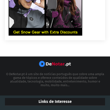
O DeNotar.pt é um site de notícias português que cobre uma ampla
gama de tópicos e oferece conteúdos de qualidade sobre
atualidade, tecnologia, mobilidade, entretenimento, humor e
muito, muito mais...
Links de Interesse