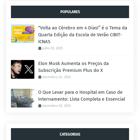
POPULARES
“Volta ao Cérebro em 4 Dias!” é o Tema da
Quarta Edição da Escola de Verão CIBIT-
ICNAS
julho 03, 2025
Elon Musk Aumenta os Preços da
Subscrição Premium Plus do X
dezembro 24, 2024
O Que Levar para o Hospital em Caso de
Internamento: Lista Completa e Essencial
dezembro 02, 2025
CATEGORIAS