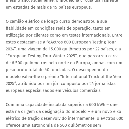
mesmo ano. Atualmente, o modelo já circula diariamente
em estradas de mais de 15 países europeus.
O camião elétrico de longo curso demonstrou a sua
fiabilidade em condições reais de operação, tanto em
utilização por clientes como em testes internacionais. Entre
estes destacam-se a “eActros 600 European Testing Tour
2024”, uma viagem de 15.000 quilómetros por 22 países, e a
“European Testing Tour Winter 2025”, que percorreu cerca
de 6.500 quilómetros pelo norte da Europa, ambas com um
peso bruto total de 40 toneladas. O desempenho do
modelo valeu-lhe o prémio “International Truck of the Year
2025”, atribuído por um júri composto por 24 jornalistas
europeus especializados em veículos comerciais.
Com uma capacidade instalada superior a 600 kWh – que
está na origem da designação do modelo – e um novo eixo
elétrico de tração desenvolvido internamente, o eActros 600
oferece uma autonomia de 500 quilómetros sem