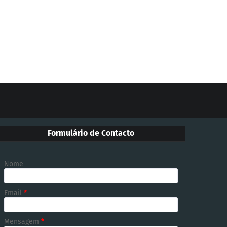
Formulário de Contacto
Nome
Email
*
Mensagem
*