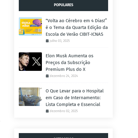
POPULARES
“Volta ao Cérebro em 4 Dias!”
é o Tema da Quarta Edição da
Escola de Verão CIBIT-ICNAS
julho 03, 2025
Elon Musk Aumenta os
Preços da Subscrição
Premium Plus do X
dezembro 24, 2024
O Que Levar para o Hospital
em Caso de Internamento:
Lista Completa e Essencial
dezembro 02, 2025