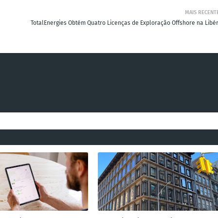
MAIS RECENT
e
TotalEnergies Obtém Quatro Licenças de Exploração Offshore na Libér