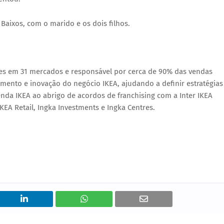
Baixos, com o marido e os dois filhos.
ões em
31 mercados
e responsável por cerca de
90% das vendas
vimento e inovação do negócio IKEA, ajudando a definir estratégias
nda IKEA ao abrigo de acordos de franchising com a Inter IKEA
IKEA Retail, Ingka Investments e Ingka Centres
.