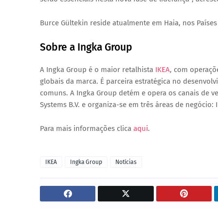
Burce Gültekin reside atualmente em Haia, nos Países 
Sobre a Ingka Group
A Ingka Group é o maior retalhista
IKEA
, com operaç
globais da marca
. É parceira estratégica no desenvol
comuns. A Ingka Group detém e opera os canais de ve
Systems B.V. e organiza-se em três áreas de negócio:
Para mais informações clica
aqui
.
IKEA
Ingka Group
Notícias