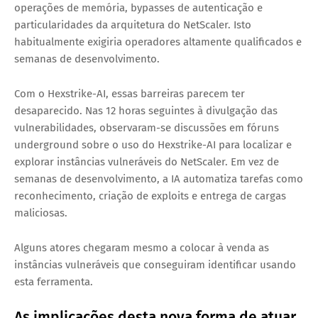
operações de memória, bypasses de autenticação e
particularidades da arquitetura do NetScaler. Isto
habitualmente exigiria operadores altamente qualificados e
semanas de desenvolvimento.
Com o Hexstrike-AI, essas barreiras parecem ter
desaparecido. Nas 12 horas seguintes à divulgação das
vulnerabilidades, observaram-se discussões em fóruns
underground sobre o uso do Hexstrike-AI para localizar e
explorar instâncias vulneráveis do NetScaler. Em vez de
semanas de desenvolvimento, a IA automatiza tarefas como
reconhecimento, criação de exploits e entrega de cargas
maliciosas.
Alguns atores chegaram mesmo a colocar à venda as
instâncias vulneráveis que conseguiram identificar usando
esta ferramenta.
As implicações desta nova forma de atuar