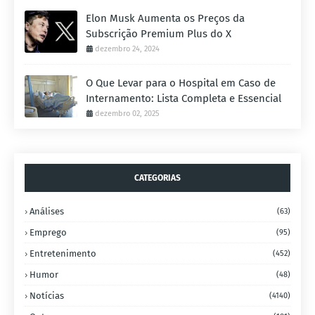
Elon Musk Aumenta os Preços da
Subscrição Premium Plus do X
dezembro 24, 2024
O Que Levar para o Hospital em Caso de
Internamento: Lista Completa e Essencial
dezembro 02, 2025
CATEGORIAS
Análises
(63)
Emprego
(95)
Entretenimento
(452)
Humor
(48)
Notícias
(4140)