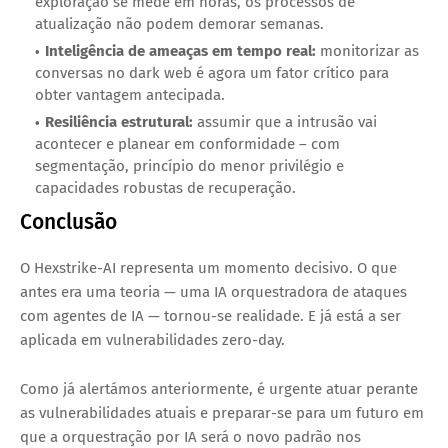
exploração se mede em horas, os processos de
atualização não podem demorar semanas.
Inteligência de ameaças em tempo real:
monitorizar as
conversas no dark web é agora um fator crítico para
obter vantagem antecipada.
Resiliência estrutural:
assumir que a intrusão vai
acontecer e planear em conformidade – com
segmentação, princípio do menor privilégio e
capacidades robustas de recuperação.
Conclusão
O Hexstrike-AI representa um momento decisivo. O que
antes era uma teoria — uma IA orquestradora de ataques
com agentes de IA — tornou-se realidade. E já está a ser
aplicada em vulnerabilidades zero-day.
Como já alertámos anteriormente, é urgente atuar perante
as vulnerabilidades atuais e preparar-se para um futuro em
que a orquestração por IA será o novo padrão nos