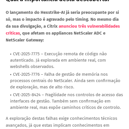
O lançamento do Hexstrike-AI já seria preocupante por si
só, mas o impacto é agravado pelo timing. No mesmo dia
da sua divulgação, a Citrix
anunciou três vulnerabilidades
críticas
, que afetam os appliances NetScaler ADC e
NetScaler Gateway:
CVE-2025-7775 – Execução remota de código não
autenticado. Já explorada em ambiente real, com
webshells observados.
CVE-2025-7776 – Falha de gestão de memória nos
processos centrais do NetScaler. Ainda sem confirmação
de exploração, mas de alto risco.
CVE-2025-8424 – Fragilidade nos controlos de acesso das
interfaces de gestão. Também sem confirmação em
ambiente real, mas expõe caminhos críticos de controlo.
A exploração destas falhas exige conhecimentos técnicos
avançados, já que estas implicam conhecimentos em