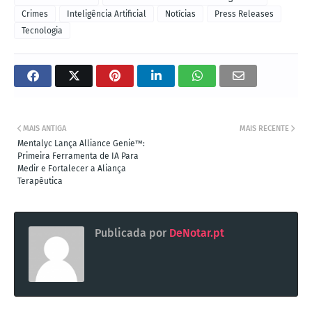
Crimes
Inteligência Artificial
Notícias
Press Releases
Tecnologia
MAIS ANTIGA
MAIS RECENTE
Mentalyc Lança Alliance Genie™:
Primeira Ferramenta de IA Para
Medir e Fortalecer a Aliança
Terapêutica
Publicada por
DeNotar.pt