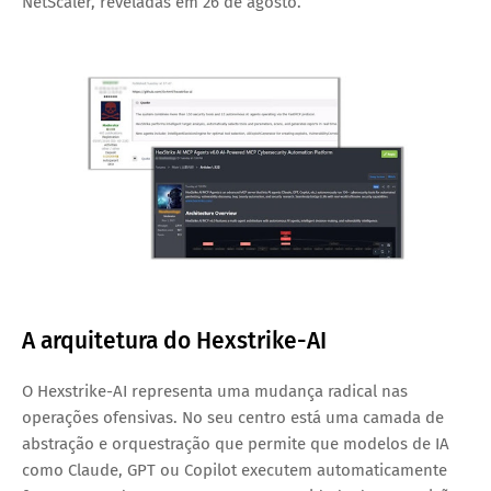
NetScaler, reveladas em 26 de agosto.
A arquitetura do Hexstrike-AI
O Hexstrike-AI representa uma mudança radical nas
operações ofensivas. No seu centro está uma camada de
abstração e orquestração que permite que modelos de IA
como Claude, GPT ou Copilot executem automaticamente