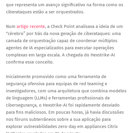
que representa um avanço significativo na forma como os
ciberataques estão a ser orquestrados.
Num
artigo recente
, a Check Point analisava a ideia de um
“cérebro” por trás da nova geração de ciberataques: uma
camada de orquestração capaz de coordenar múltiplos
agentes de IA especializados para executar operações
complexas em larga escala. A chegada do Hexstrike-AI
confirma esse conceito.
Inicialmente promovido como uma ferramenta de
segurança ofensiva para equipas de red teaming e
investigadores, com uma arquitetura que combina modelos
de linguagem (LLMs) e ferramentas profissionais de
cibersegurança, o Hexstrike-AI foi rapidamente desviado
para fins maliciosos. Em poucas horas, já havia discussões
nos fóruns subterrâneos sobre a sua aplicação para
explorar vulnerabilidades zero-day em appliances Citrix