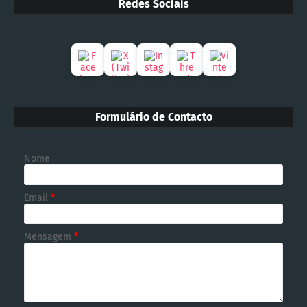
Redes Sociais
Formulário de Contacto
Nome
Email
*
Mensagem
*