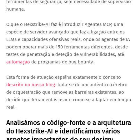
ferramentas de segurança, sem necessidade de supervisão
humana.
O que o Hexstrike-AI faz é introduzir Agentes MCP, uma
espécie de servidor avançado que faz a ligação entre os
LLMs e capacidades ofensivas reais, onde os agentes de IA
podem operar mais de 150 ferramentas diferentes, desde
testes de penetração e deteção de vulnerabilidades, até
automação
de programas de bug bounty.
Esta forma de atuação espelha exatamente o conceito
descrito no nosso blog
: trata-se de um autêntico cérebro
de orquestração que remove as barreiras existentes, ao
decidir que ferramentas usar e como se adaptar em tempo
real.
Analisámos o código-fonte e a arquitetura
do Hexstrike-AI e identificámos vários
aspetos importantes do seu design: