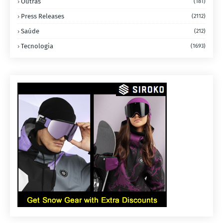
Outras
(181)
Press Releases
(2112)
Saúde
(212)
Tecnologia
(1693)