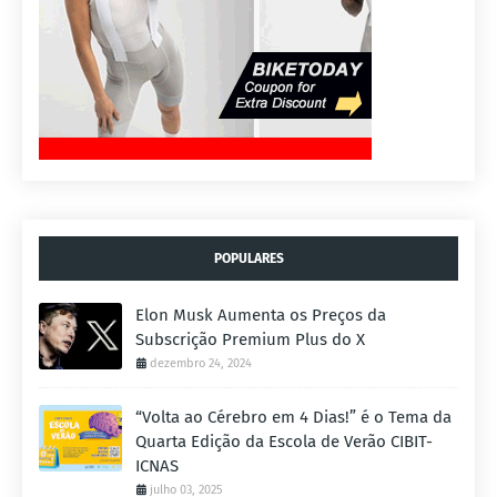
POPULARES
Elon Musk Aumenta os Preços da
Subscrição Premium Plus do X
dezembro 24, 2024
“Volta ao Cérebro em 4 Dias!” é o Tema da
Quarta Edição da Escola de Verão CIBIT-
ICNAS
julho 03, 2025