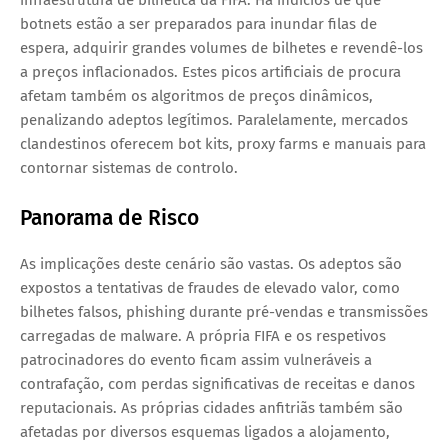
botnets estão a ser preparados para inundar filas de
espera, adquirir grandes volumes de bilhetes e revendê-los
a preços inflacionados. Estes picos artificiais de procura
afetam também os algoritmos de preços dinâmicos,
penalizando adeptos legítimos. Paralelamente, mercados
clandestinos oferecem bot kits, proxy farms e manuais para
contornar sistemas de controlo.
Panorama de Risco
As implicações deste cenário são vastas. Os adeptos são
expostos a tentativas de fraudes de elevado valor, como
bilhetes falsos, phishing durante pré-vendas e transmissões
carregadas de malware. A própria FIFA e os respetivos
patrocinadores do evento ficam assim vulneráveis a
contrafação, com perdas significativas de receitas e danos
reputacionais. As próprias cidades anfitriãs também são
afetadas por diversos esquemas ligados a alojamento,