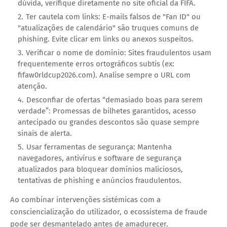
dúvida, verifique diretamente no site oficial da FIFA.
Ter cautela com links: E-mails falsos de "Fan ID" ou
"atualizações de calendário" são truques comuns de
phishing. Evite clicar em links ou anexos suspeitos.
Verificar o nome de domínio: Sites fraudulentos usam
frequentemente erros ortográficos subtis (ex:
fifaw0rldcup2026.com). Analise sempre o URL com
atenção.
Desconfiar de ofertas “demasiado boas para serem
verdade”: Promessas de bilhetes garantidos, acesso
antecipado ou grandes descontos são quase sempre
sinais de alerta.
Usar ferramentas de segurança: Mantenha
navegadores, antivírus e software de segurança
atualizados para bloquear domínios maliciosos,
tentativas de phishing e anúncios fraudulentos.
Ao combinar intervenções sistémicas com a
consciencialização do utilizador, o ecossistema de fraude
pode ser desmantelado antes de amadurecer.