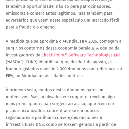
também a oportunidade, não só para patrocinadores,
emissoras e comerciantes legítimos, mas também para
adversários que veem neste espetáculo um mercado fértil
para a fraude e o engano.
À medida que se aproxima o Mundial FIFA 2026, começam a
surgir os contornos dessa economia paralela. A equipa de
investigadores da
Check Point® Software Technologies Ltd.
(NASDAQ: CHKP) identificou que, desde 1 de agosto, já
foram registados mais de 4.300 domínios com referências à
FIFA, ao Mundial ou às cidades anfitriãs.
À primeira vista, muitos destes domínios parecem
inofensivos. Mas, analisados em conjunto, revelam algo
mais preocupante: não surgem ao acaso, aparecem em
picos sincronizados, concentram-se em poucos
registadores e partilham convenções de nomes e
infraestruturas DNS, como se fossem gerados a partir de