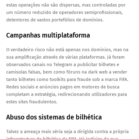
estas operações não são dispersas, mas controladas por
um número reduzido de operadores semiprofissionais,
detentores de vastos portefólios de domínios.
Campanhas multiplataforma
O verdadeiro risco não está apenas nos domínios, mas na
sua amplificação através de várias plataformas. Já foram
observados canais no Telegram a publicitar bilhetes e
camisolas falsas, bem como fóruns na dark web a vender
tanto bilhetes como toolkits para fraude sob a marca FIFA.
Redes sociais e anúncios pagos em motores de busca
completam a estratégia, redirecionando utilizadores para
estes sites fraudulentos.
Abuso dos sistemas de bilhética
Talvez a ameaça mais séria seja a dirigida contra a própria
infraestrutura de bilhética da FIFA. Há indícios de que