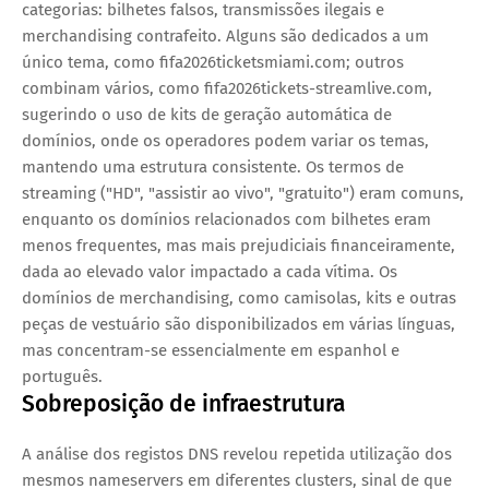
categorias: bilhetes falsos, transmissões ilegais e
merchandising contrafeito. Alguns são dedicados a um
único tema, como fifa2026ticketsmiami.com; outros
combinam vários, como fifa2026tickets-streamlive.com,
sugerindo o uso de kits de geração automática de
domínios, onde os operadores podem variar os temas,
mantendo uma estrutura consistente. Os termos de
streaming ("HD", "assistir ao vivo", "gratuito") eram comuns,
enquanto os domínios relacionados com bilhetes eram
menos frequentes, mas mais prejudiciais financeiramente,
dada ao elevado valor impactado a cada vítima. Os
domínios de merchandising, como camisolas, kits e outras
peças de vestuário são disponibilizados em várias línguas,
mas concentram-se essencialmente em espanhol e
português.
Sobreposição de infraestrutura
A análise dos registos DNS revelou repetida utilização dos
mesmos
nameservers
em diferentes clusters, sinal de que