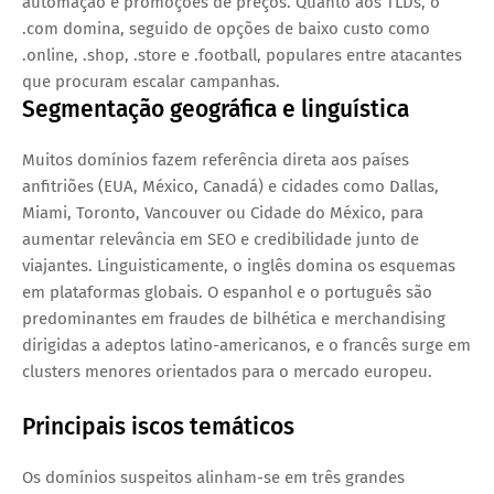
automação e promoções de preços. Quanto aos TLDs, o
.com domina, seguido de opções de baixo custo como
.online, .shop, .store e .football, populares entre atacantes
que procuram escalar campanhas.
Segmentação geográfica e linguística
Muitos domínios fazem referência direta aos países
anfitriões (EUA, México, Canadá) e cidades como Dallas,
Miami, Toronto, Vancouver ou Cidade do México, para
aumentar relevância em SEO e credibilidade junto de
viajantes. Linguisticamente, o inglês domina os esquemas
em plataformas globais. O espanhol e o português são
predominantes em fraudes de bilhética e merchandising
dirigidas a adeptos latino-americanos, e o francês surge em
clusters menores orientados para o mercado europeu.
Principais iscos temáticos
Os domínios suspeitos alinham-se em três grandes