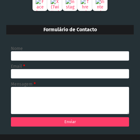
Formulário de Contacto
Nome
Email
*
Mensagem
*