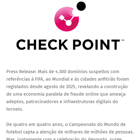
Press Release: Mais de 4.300 domínios suspeitos com
referências à FIFA, ao Mundial e às cidades anfitriãs foram
registados desde agosto de 2025, revelando a construção
de uma economia paralela de fraude online que ameaça
adeptos, patrocinadores e infraestruturas digitais do
torneio.
De quatro em quatro anos, o Campeonato do Mundo de
Futebol capta a atenção de milhares de milhões de pessoas.
Mas, juntamente com a celebração do desporto, surge