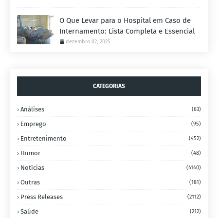
O Que Levar para o Hospital em Caso de
Internamento: Lista Completa e Essencial
dezembro 02, 2025
CATEGORIAS
Análises
(63)
Emprego
(95)
Entretenimento
(452)
Humor
(48)
Notícias
(4140)
Outras
(181)
Press Releases
(2112)
Saúde
(212)