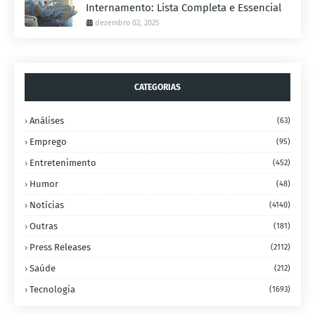
Internamento: Lista Completa e Essencial
dezembro 02, 2025
CATEGORIAS
Análises
(63)
Emprego
(95)
Entretenimento
(452)
Humor
(48)
Notícias
(4140)
Outras
(181)
Press Releases
(2112)
Saúde
(212)
Tecnologia
(1693)