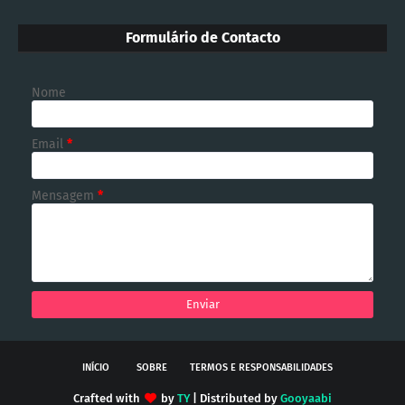
Formulário de Contacto
Nome
Email
*
Mensagem
*
INÍCIO
SOBRE
TERMOS E RESPONSABILIDADES
Crafted with
by
TY
| Distributed by
Gooyaabi