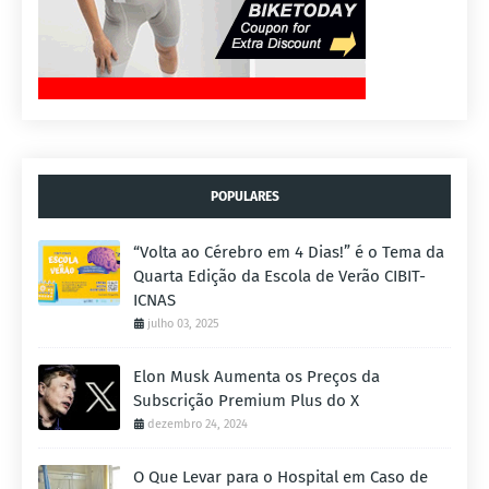
POPULARES
“Volta ao Cérebro em 4 Dias!” é o Tema da
Quarta Edição da Escola de Verão CIBIT-
ICNAS
julho 03, 2025
Elon Musk Aumenta os Preços da
Subscrição Premium Plus do X
dezembro 24, 2024
O Que Levar para o Hospital em Caso de