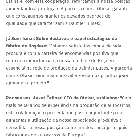
Latina e, com esta cooperação, reforçamos a nossa posição
aumentando a produção. A parceria com a Otokar garante
que conseguimos manter os elevados padrões de
qualidade que caracterizam a Daimler Buses."
Já Süer Ismail Sülün destacou o papel estratégico da
fábrica de Hoşdere:
"Estamos satisfeitos com a elevada
procura e com a carteira de encomendas positiva que
reforça a importância da nossa unidade de Hoşdere,
essencial na rede de produção da Daimler Buses. A parceria
com a Otokar será uma mais-valia e estamos prontos para
apoiar este projeto."
Por sua vez, Aykut Özüner, CEO da Otokar, sublinhou:
"Com
mais de 60 anos de experiência na produção de autocarros,
esta colaboração representa um passo importante para
aumentar a utilização da nossa capacidade produtiva e
consolidar a nossa posição como um dos cinco principais
fabricantes de autocarros da Europa."