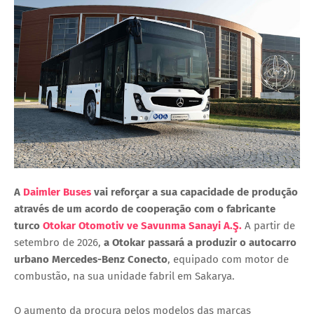
A
Daimler Buses
vai reforçar a sua capacidade de produção
através de um acordo de cooperação com o fabricante
turco
Otokar Otomotiv ve Savunma Sanayi A.Ş.
A partir de
setembro de 2026,
a Otokar passará a produzir o autocarro
urbano Mercedes-Benz Conecto
, equipado com motor de
combustão, na sua unidade fabril em Sakarya.
O aumento da procura pelos modelos das marcas