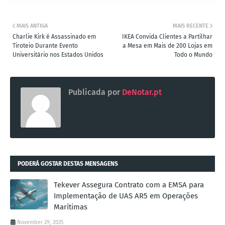
MAIS ANTIGA
MAIS RECENTE
Charlie Kirk é Assassinado em
IKEA Convida Clientes a Partilhar
Tiroteio Durante Evento
a Mesa em Mais de 200 Lojas em
Universitário nos Estados Unidos
Todo o Mundo
Publicada por
DeNotar.pt
PODERÁ GOSTAR DESTAS MENSAGENS
Tekever Assegura Contrato com a EMSA para
Implementação de UAS AR5 em Operações
Marítimas
November 29, 2025