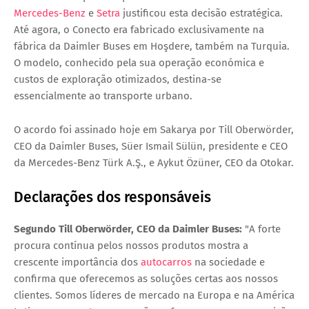
Mercedes-Benz
e
Setra
justificou esta decisão estratégica.
Até agora, o Conecto era fabricado exclusivamente na
fábrica da Daimler Buses em Hoşdere, também na Turquia.
O modelo, conhecido pela sua operação económica e
custos de exploração otimizados, destina-se
essencialmente ao transporte urbano.
O acordo foi assinado hoje em Sakarya por
Till Oberwörder
,
CEO da Daimler Buses,
Süer Ismail Sülün
, presidente e CEO
da Mercedes-Benz Türk A.Ş., e
Aykut Özüner
, CEO da Otokar.
Declarações dos responsáveis
Segundo Till Oberwörder, CEO da Daimler Buses:
"A forte
procura contínua pelos nossos produtos mostra a
crescente importância dos
autocarros
na sociedade e
confirma que oferecemos as soluções certas aos nossos
clientes. Somos líderes de mercado na Europa e na América