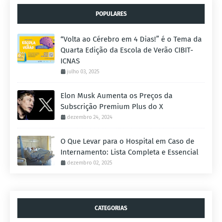
POPULARES
“Volta ao Cérebro em 4 Dias!” é o Tema da
Quarta Edição da Escola de Verão CIBIT-
ICNAS
julho 03, 2025
Elon Musk Aumenta os Preços da
Subscrição Premium Plus do X
dezembro 24, 2024
O Que Levar para o Hospital em Caso de
Internamento: Lista Completa e Essencial
dezembro 02, 2025
CATEGORIAS