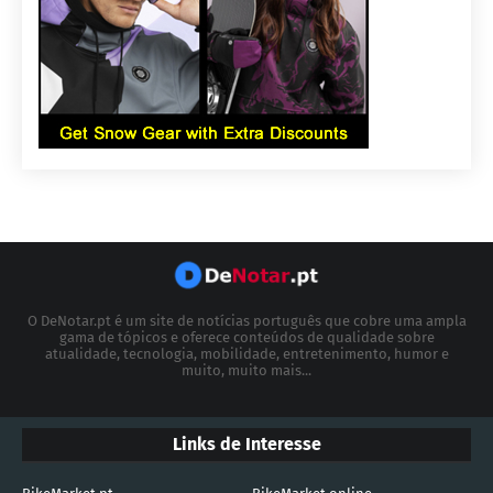
O DeNotar.pt é um site de notícias português que cobre uma ampla
gama de tópicos e oferece conteúdos de qualidade sobre
atualidade, tecnologia, mobilidade, entretenimento, humor e
muito, muito mais...
Links de Interesse