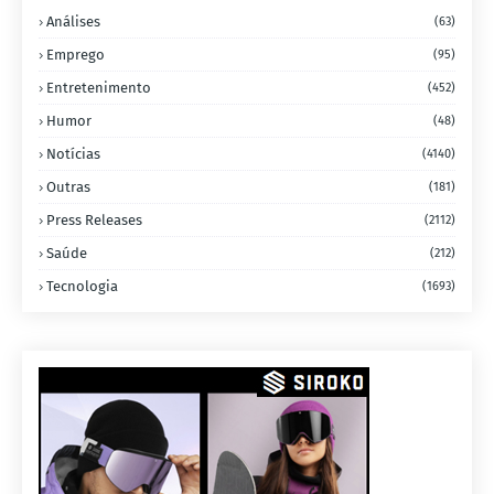
Análises
(63)
Emprego
(95)
Entretenimento
(452)
Humor
(48)
Notícias
(4140)
Outras
(181)
Press Releases
(2112)
Saúde
(212)
Tecnologia
(1693)