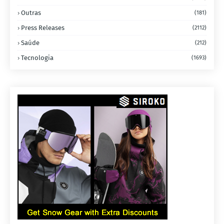
Outras
(181)
Press Releases
(2112)
Saúde
(212)
Tecnologia
(1693)