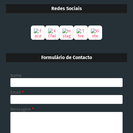
Redes Sociais
Formulário de Contacto
Nome
Email
*
Mensagem
*