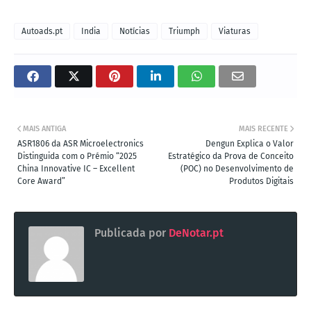
Autoads.pt
India
Notícias
Triumph
Viaturas
MAIS ANTIGA
MAIS RECENTE
ASR1806 da ASR Microelectronics
Dengun Explica o Valor
Distinguida com o Prémio “2025
Estratégico da Prova de Conceito
China Innovative IC – Excellent
(POC) no Desenvolvimento de
Core Award”
Produtos Digitais
Publicada por
DeNotar.pt