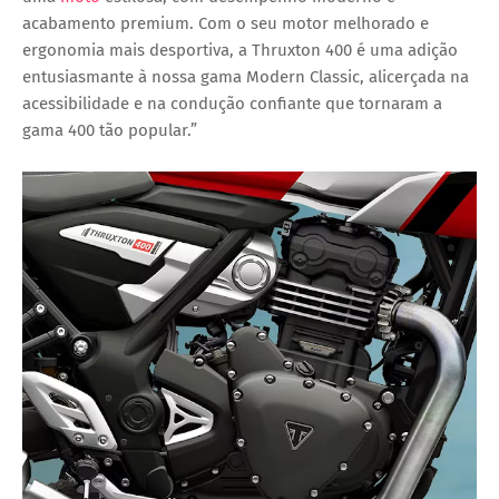
acabamento premium. Com o seu motor melhorado e
ergonomia mais desportiva, a Thruxton 400 é uma adição
entusiasmante à nossa gama Modern Classic, alicerçada na
acessibilidade e na condução confiante que tornaram a
gama 400 tão popular.”