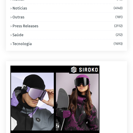
Notícias
(4140)
Outras
(181)
Press Releases
(2112)
Saúde
(212)
Tecnologia
(1693)