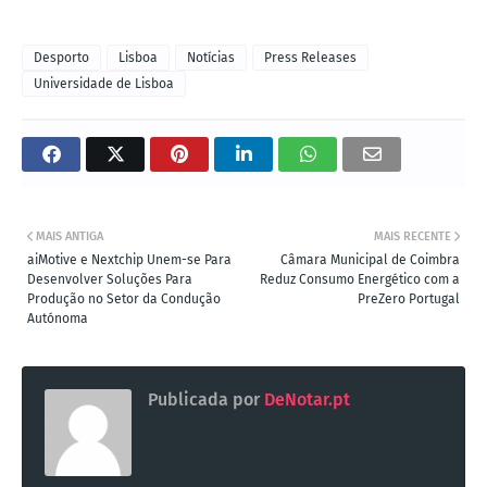
Desporto
Lisboa
Notícias
Press Releases
Universidade de Lisboa
MAIS ANTIGA
MAIS RECENTE
aiMotive e Nextchip Unem-se Para
Câmara Municipal de Coimbra
Desenvolver Soluções Para
Reduz Consumo Energético com a
Produção no Setor da Condução
PreZero Portugal
Autónoma
Publicada por
DeNotar.pt