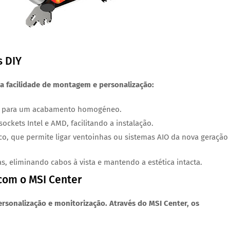
s DIY
 a facilidade de montagem e personalização:
do para um acabamento homogéneo.
sockets Intel e AMD, facilitando a instalação.
ico, que permite ligar ventoinhas ou sistemas AIO da nova geração
as
, eliminando cabos à vista e mantendo a estética intacta.
 com o MSI Center
rsonalização e monitorização. Através do
MSI Center
, os