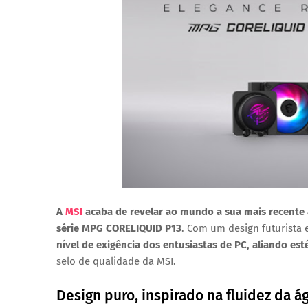
A
MSI
acaba de revelar ao mundo a sua mais recente 
série
MPG CORELIQUID P13
. Com um design futurista
nível de exigência dos entusiastas de PC, aliando est
selo de qualidade da MSI.
Design puro, inspirado na fluidez da á