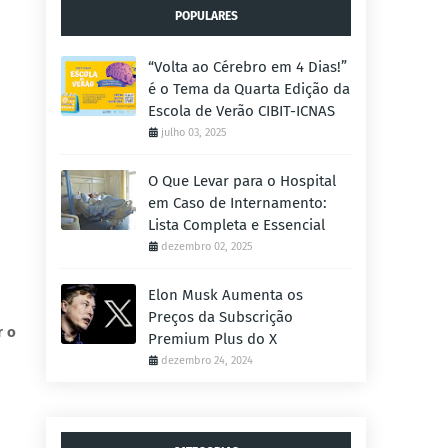
POPULARES
“Volta ao Cérebro em 4 Dias!”
é o Tema da Quarta Edição da
Escola de Verão CIBIT-ICNAS
julho 03, 2025
O Que Levar para o Hospital
em Caso de Internamento:
Lista Completa e Essencial
dezembro 02, 2025
Elon Musk Aumenta os
Preços da Subscrição
r o
Premium Plus do X
dezembro 24, 2024