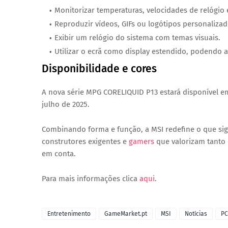
Monitorizar temperaturas, velocidades de relógio
Reproduzir vídeos, GIFs ou logótipos personalizad
Exibir um relógio do sistema com temas visuais.
Utilizar o ecrã como
display estendido
, podendo a
Disponibilidade e cores
A nova série
MPG CORELIQUID P13
estará disponível 
julho de 2025
.
Combinando forma e função, a MSI redefine o que sign
construtores exigentes e
gamers
que valorizam tanto 
em conta.
Para mais informações clica
aqui
.
Entretenimento
GameMarket.pt
MSI
Notícias
PC