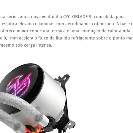
esta série com a nova ventoinha
CYCLOBLADE 9
, concebida para
o estática elevada e lâminas com aerodinâmica otimizada. A base 
 oferece
maior cobertura térmica
e uma condução de calor ainda
e 0,1 mm acelera o fluxo de líquido refrigerante sobre o ponto ma
 mesmo sob carga intensa.