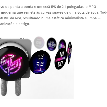
rvo de ponta a ponta
e um
ecrã IPS de 2,1 polegadas
, o MPG
 moderna que remete às curvas suaves de uma gota de água. Tod
MLINE
da MSI, resultando numa estética minimalista e limpa —
anização e design.