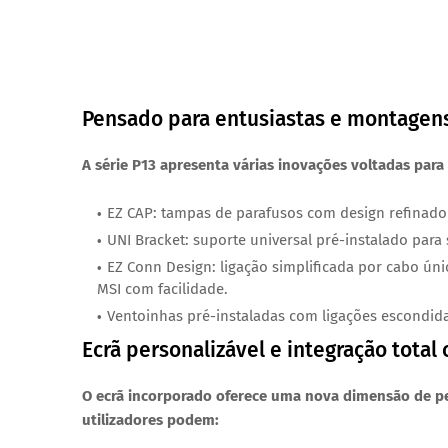
Pensado para entusiastas e montagen
A série P13 apresenta várias inovações voltadas para
EZ CAP
: tampas de parafusos com design refina
UNI Bracket
: suporte universal pré-instalado para 
EZ Conn Design
: ligação simplificada por cabo ún
MSI com facilidade.
Ventoinhas pré-instaladas com ligações escondid
Ecrã personalizável e integração total
O ecrã incorporado oferece uma nova dimensão de pe
utilizadores podem: