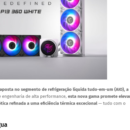
aposta no segmento de refrigeração líquida tudo-em-um (AIO), a
 e engenharia de alta performance,
esta nova gama promete eleva
ética refinada a uma eficiência térmica excecional
— tudo com o
gua