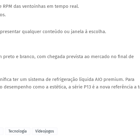
 e RPM das ventoinhas em tempo real.
os.
presentar qualquer conteúdo ou janela à escolha.
em
preto
e
branco
, com chegada prevista ao mercado no
final de
ifica ter um sistema de refrigeração líquida AIO premium.
Para
o desempenho como a estética, a série P13 é a nova referência a t
Tecnologia
Videojogos