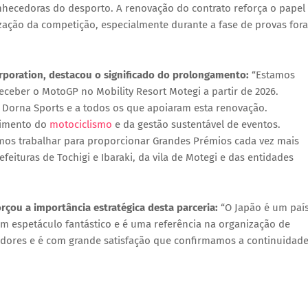
hecedoras do desporto. A renovação do contrato reforça o papel
ação da competição, especialmente durante a fase de provas fora
rporation
, destacou o significado do prolongamento:
“Estamos
eceber o MotoGP no Mobility Resort Motegi a partir de 2026.
 Dorna Sports e a todos os que apoiaram esta renovação.
vimento do
motociclismo
e da gestão sustentável de eventos.
emos trabalhar para proporcionar Grandes Prémios cada vez mais
eituras de Tochigi e Ibaraki, da vila de Motegi e das entidades
rçou a importância estratégica desta parceria:
“O Japão é um paí
 espetáculo fantástico e é uma referência na organização de
dores e é com grande satisfação que confirmamos a continuidad