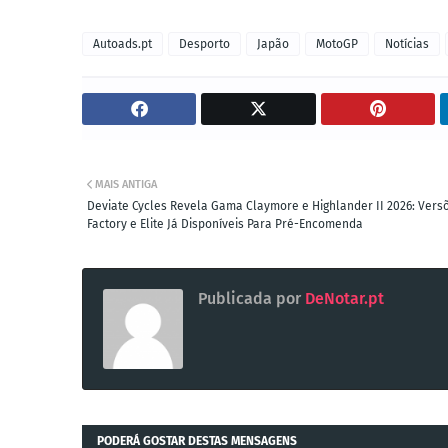
Autoads.pt
Desporto
Japão
MotoGP
Notícias
MAIS ANTIGA
Deviate Cycles Revela Gama Claymore e Highlander II 2026: Vers
Factory e Elite Já Disponíveis Para Pré-Encomenda
Publicada por
DeNotar.pt
PODERÁ GOSTAR DESTAS MENSAGENS