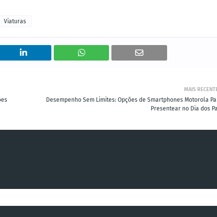
Viaturas
MAIS RECENT
ões
Desempenho Sem Limites: Opções de Smartphones Motorola Pa
Presentear no Dia dos Pa