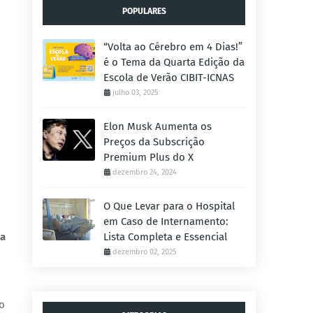
POPULARES
“Volta ao Cérebro em 4 Dias!”
é o Tema da Quarta Edição da
Escola de Verão CIBIT-ICNAS
julho 03, 2025
Elon Musk Aumenta os
Preços da Subscrição
Premium Plus do X
dezembro 24, 2024
O Que Levar para o Hospital
em Caso de Internamento:
 a
Lista Completa e Essencial
dezembro 02, 2025
o