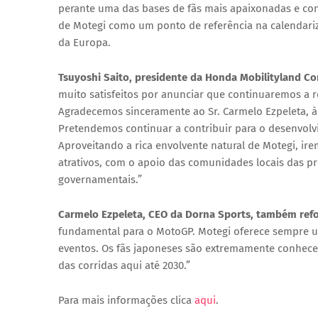
perante uma das bases de fãs mais apaixonadas e con
de Motegi como um ponto de referência na calendariz
da Europa.
Tsuyoshi Saito
, presidente da
Honda Mobilityland Co
muito satisfeitos por anunciar que continuaremos a r
Agradecemos sinceramente ao Sr. Carmelo Ezpeleta, à
Pretendemos continuar a contribuir para o desenvol
Aproveitando a rica envolvente natural de Motegi, ir
atrativos, com o apoio das comunidades locais das pref
governamentais.”
Carmelo Ezpeleta
, CEO da
Dorna Sports
, também refo
fundamental para o MotoGP. Motegi oferece sempre um
eventos. Os fãs japoneses são extremamente conhece
das corridas aqui até 2030.”
Para mais informações clica
aqui
.