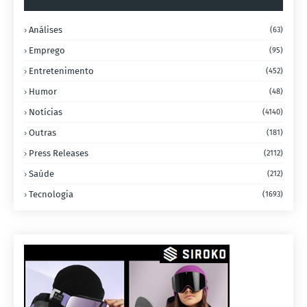
Análises
(63)
Emprego
(95)
Entretenimento
(452)
Humor
(48)
Notícias
(4140)
Outras
(181)
Press Releases
(2112)
Saúde
(212)
Tecnologia
(1693)