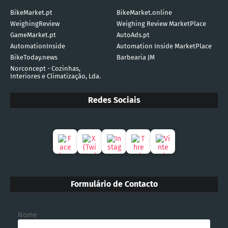
BikeMarket.pt
BikeMarket.online
WeighingReview
Weighing Review MarketPlace
GameMarket.pt
AutoAds.pt
AutomationInside
Automation Inside MarketPlace
BikeToday.news
Barbearia JM
Norconcept - Cozinhas,
Interiores e Climatização, Lda.
Redes Sociais
Formulário de Contacto
Nome