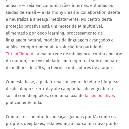
ameaça — seja em comunicações internas, entradas ou
saídas de email — a Harmony Email & Collaboration deteta
e neutraliza a ameaça imediatamente. No centro desta
proteção proativa está um motor de IA multinível,
alimentado por deep learning, processamento de
linguagem natural, modelos de linguagem avançados e
análise comportamental. A solução tira partido da
ThreatCloud AI
, a maior rede de inteligência contra ameaças
do mundo, com visibilidade em tempo real sobre milhares
de milhões de URLs, ficheiros e indicadores de ataque.
Com esta base, a plataforma consegue detetar e bloquear
desde ataques zero-day até campanhas de engenharia
social com deepfakes, com uma taxa de
falsos positivos
praticamente nula.
Com o crescimento de ameaças geradas por IA, como os
próprios deepfakes, esta evolução marca um novo ponto