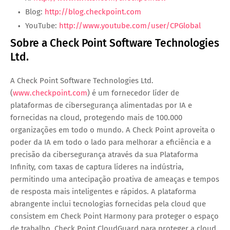
Blog:
http://blog.checkpoint.com
YouTube:
http://www.youtube.com/user/CPGlobal
Sobre a Check Point Software Technologies
Ltd.
A Check Point Software Technologies Ltd.
(
www.checkpoint.com
) é um fornecedor líder de
plataformas de cibersegurança alimentadas por IA e
fornecidas na cloud, protegendo mais de 100.000
organizações em todo o mundo. A Check Point aproveita o
poder da IA em todo o lado para melhorar a eficiência e a
precisão da cibersegurança através da sua Plataforma
Infinity, com taxas de captura líderes na indústria,
permitindo uma antecipação proativa de ameaças e tempos
de resposta mais inteligentes e rápidos. A plataforma
abrangente inclui tecnologias fornecidas pela cloud que
consistem em Check Point Harmony para proteger o espaço
de trabalho, Check Point CloudGuard para proteger a cloud,