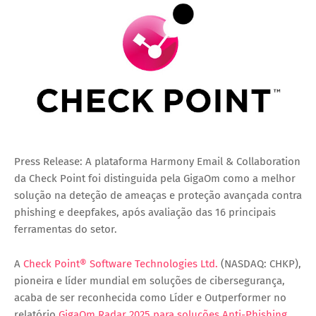
Press Release: A plataforma Harmony Email & Collaboration
da Check Point foi distinguida pela GigaOm como a melhor
solução na deteção de ameaças e proteção avançada contra
phishing e deepfakes, após avaliação das 16 principais
ferramentas do setor.
A
Check Point® Software Technologies Ltd.
(NASDAQ: CHKP),
pioneira e líder mundial em soluções de cibersegurança,
acaba de ser reconhecida como Líder e Outperformer no
relatório
GigaOm Radar 2025 para soluções Anti-Phishing
,