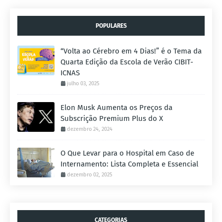
POPULARES
“Volta ao Cérebro em 4 Dias!” é o Tema da
Quarta Edição da Escola de Verão CIBIT-
ICNAS
julho 03, 2025
Elon Musk Aumenta os Preços da
Subscrição Premium Plus do X
dezembro 24, 2024
O Que Levar para o Hospital em Caso de
Internamento: Lista Completa e Essencial
dezembro 02, 2025
CATEGORIAS