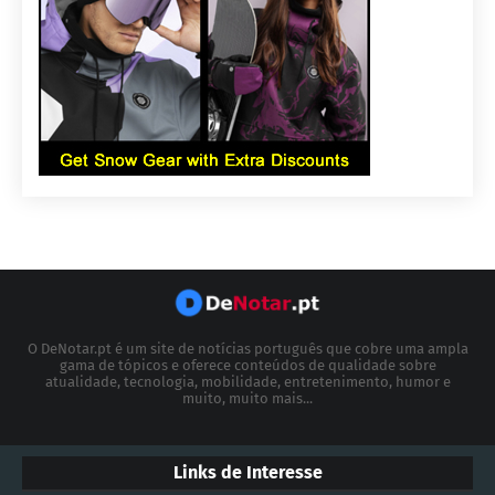
O DeNotar.pt é um site de notícias português que cobre uma ampla
gama de tópicos e oferece conteúdos de qualidade sobre
atualidade, tecnologia, mobilidade, entretenimento, humor e
muito, muito mais...
Links de Interesse