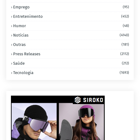
Emprego
(95)
Entretenimento
(452)
Humor
(48)
Notícias
(4140)
Outras
(181)
Press Releases
(2112)
Saúde
(212)
Tecnologia
(1693)