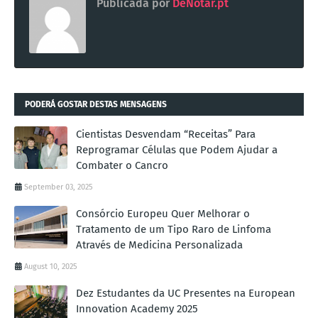
Publicada por
DeNotar.pt
PODERÁ GOSTAR DESTAS MENSAGENS
Cientistas Desvendam “Receitas” Para
Reprogramar Células que Podem Ajudar a
Combater o Cancro
September 03, 2025
Consórcio Europeu Quer Melhorar o
Tratamento de um Tipo Raro de Linfoma
Através de Medicina Personalizada
August 10, 2025
Dez Estudantes da UC Presentes na European
Innovation Academy 2025