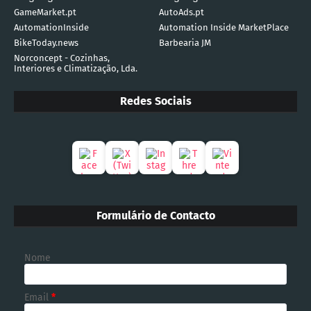
GameMarket.pt
AutoAds.pt
AutomationInside
Automation Inside MarketPlace
BikeToday.news
Barbearia JM
Norconcept - Cozinhas,
Interiores e Climatização, Lda.
Redes Sociais
Formulário de Contacto
Nome
Email
*