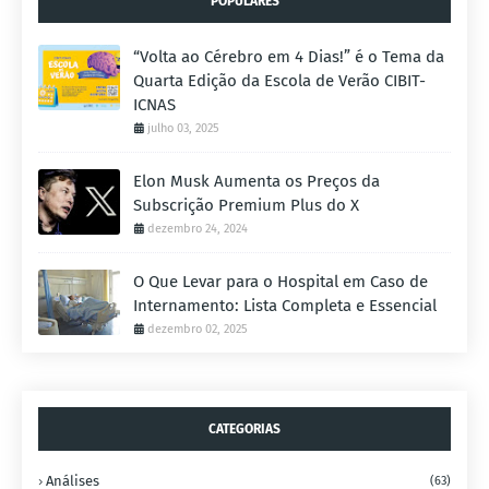
POPULARES
“Volta ao Cérebro em 4 Dias!” é o Tema da
Quarta Edição da Escola de Verão CIBIT-
ICNAS
julho 03, 2025
Elon Musk Aumenta os Preços da
Subscrição Premium Plus do X
dezembro 24, 2024
O Que Levar para o Hospital em Caso de
Internamento: Lista Completa e Essencial
dezembro 02, 2025
CATEGORIAS
Análises
(63)