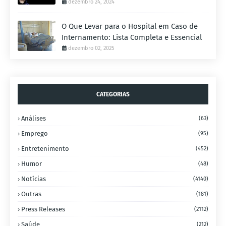
dezembro 24, 2024
O Que Levar para o Hospital em Caso de
Internamento: Lista Completa e Essencial
dezembro 02, 2025
CATEGORIAS
Análises
(63)
Emprego
(95)
Entretenimento
(452)
Humor
(48)
Notícias
(4140)
Outras
(181)
Press Releases
(2112)
Saúde
(212)