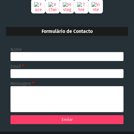
Formulário de Contacto
Nome
Email
*
Mensagem
*