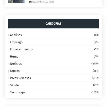
dezembro 02, 2025
CATEGORIAS
Análises
(63)
Emprego
(95)
Entretenimento
(452)
Humor
(48)
Notícias
(4140)
Outras
(181)
Press Releases
(2112)
Saúde
(212)
Tecnologia
(1693)