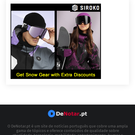
O DeNotar.pt é um site de notícias português que cobre uma ampla
gama de tópicos e oferece conteúdos de qualidade sobre