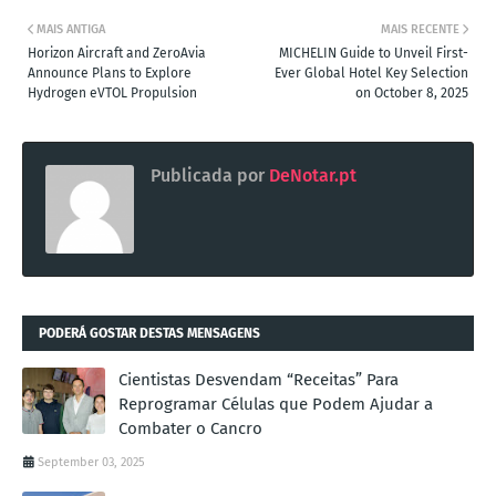
MAIS ANTIGA
MAIS RECENTE
Horizon Aircraft and ZeroAvia
MICHELIN Guide to Unveil First-
Announce Plans to Explore
Ever Global Hotel Key Selection
Hydrogen eVTOL Propulsion
on October 8, 2025
Publicada por
DeNotar.pt
PODERÁ GOSTAR DESTAS MENSAGENS
Cientistas Desvendam “Receitas” Para
Reprogramar Células que Podem Ajudar a
Combater o Cancro
September 03, 2025