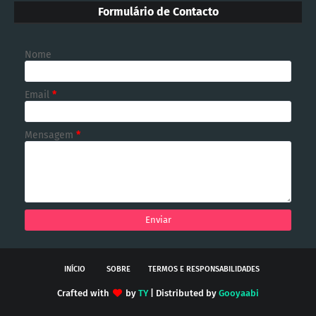
Formulário de Contacto
Nome
Email
*
Mensagem
*
INÍCIO
SOBRE
TERMOS E RESPONSABILIDADES
Crafted with
by
TY
| Distributed by
Gooyaabi