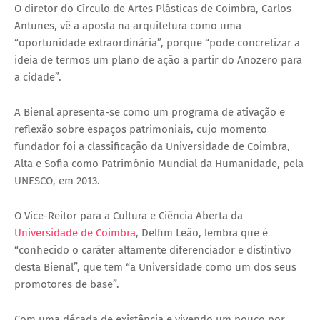
O diretor do Círculo de Artes Plásticas de Coimbra, Carlos
Antunes, vê a aposta na arquitetura como uma
“oportunidade extraordinária”, porque “pode concretizar a
ideia de termos um plano de ação a partir do Anozero para
a cidade”.
A Bienal apresenta-se como um programa de ativação e
reflexão sobre espaços patrimoniais, cujo momento
fundador foi a classificação da Universidade de Coimbra,
Alta e Sofia como Património Mundial da Humanidade, pela
UNESCO, em 2013.
O Vice-Reitor para a Cultura e Ciência Aberta da
Universidade de Coimbra
, Delfim Leão, lembra que é
“conhecido o caráter altamente diferenciador e distintivo
desta Bienal”, que tem “a Universidade como um dos seus
promotores de base”.
Com uma década de existência e vivendo um pouco por