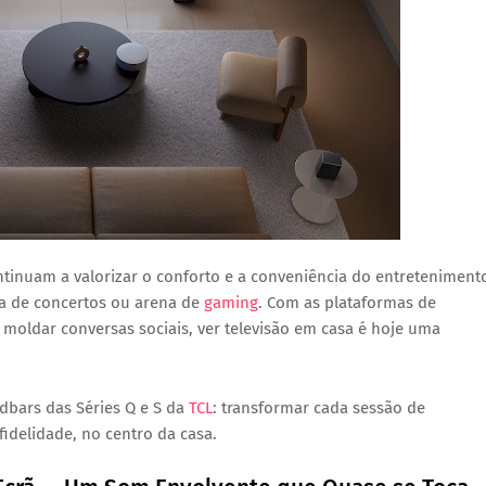
ntinuam a valorizar o conforto e a conveniência do entreteniment
la de concertos ou arena de
gaming
. Com as plataformas de
moldar conversas sociais, ver televisão em casa é hoje uma
dbars das Séries Q e S da
TCL
: transformar cada sessão de
idelidade, no centro da casa.