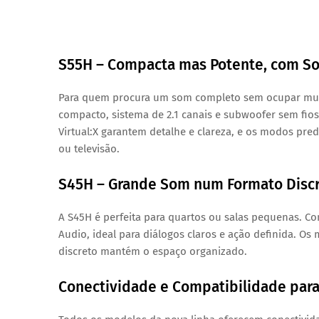
S55H – Compacta mas Potente, com So
Para quem procura um som completo sem ocupar muit
compacto, sistema de 2.1 canais e subwoofer sem fio
Virtual:X garantem detalhe e clareza, e os modos pre
ou televisão.
S45H – Grande Som num Formato Disc
A S45H é perfeita para quartos ou salas pequenas. 
Audio, ideal para diálogos claros e ação definida. 
discreto mantém o espaço organizado.
Conectividade e Compatibilidade par