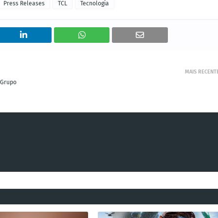
Press Releases
TCL
Tecnologia
MAIS RECENT
 Grupo