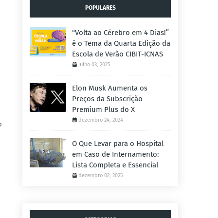
POPULARES
“Volta ao Cérebro em 4 Dias!”
é o Tema da Quarta Edição da
Escola de Verão CIBIT-ICNAS
julho 03, 2025
Elon Musk Aumenta os
Preços da Subscrição
Premium Plus do X
dezembro 24, 2024
o
O Que Levar para o Hospital
em Caso de Internamento:
Lista Completa e Essencial
dezembro 02, 2025