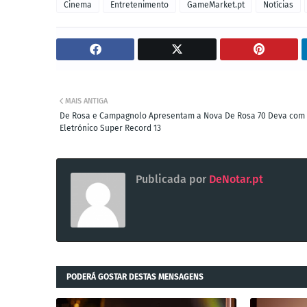
Cinema
Entretenimento
GameMarket.pt
Notícias
MAIS ANTIGA
De Rosa e Campagnolo Apresentam a Nova De Rosa 70 Deva com
Eletrónico Super Record 13
Publicada por
DeNotar.pt
PODERÁ GOSTAR DESTAS MENSAGENS