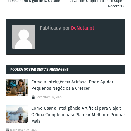
Num Cenário Digno de D. Quixote
Deva com Grupo Eletrónico Super
Record 13
Publicada por
DeNotar.pt
PODERÁ GOSTAR DESTAS MENSAGENS
Como a Inteligência Artificial Pode Ajudar
Pequenos Negócios a Crescer
December 07, 2025
Como Usar a Inteligência Artificial para Viajar:
O Guia Completo para Planear Melhor e Poupar
Mais
November 29, 2025