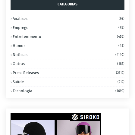
CATEGORIAS
Análises
(63)
Emprego
(95)
Entretenimento
(452)
Humor
(48)
Notícias
(4140)
Outras
(181)
Press Releases
(2112)
Saúde
(212)
Tecnologia
(1693)