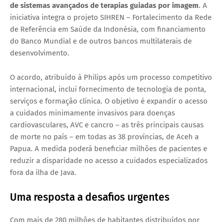
de sistemas avançados de terapias guiadas por imagem
. A
iniciativa integra o projeto
SIHREN – Fortalecimento da Rede
de Referência em Saúde da Indonésia
, com financiamento
do Banco Mundial e de outros bancos multilaterais de
desenvolvimento.
O acordo, atribuído à Philips após um processo competitivo
internacional, inclui fornecimento de tecnologia de ponta,
serviços e formação clínica. O objetivo é
expandir o acesso
a cuidados minimamente invasivos para doenças
cardiovasculares, AVC e cancro
– as três principais causas
de morte no país – em todas as
38 províncias
, de Aceh a
Papua. A medida poderá beneficiar
milhões de pacientes
e
reduzir a disparidade no acesso a cuidados especializados
fora da ilha de Java.
Uma resposta a desafios urgentes
Com mais de
280 milhões de habitantes
distribuídos por