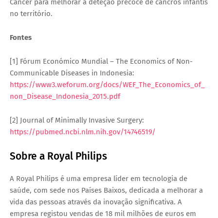
Cancer
para melhorar a deteção precoce de cancros infantis
no território.
Fontes
[1] Fórum Económico Mundial –
The Economics of Non-
Communicable Diseases in Indonesia
:
https://www3.weforum.org/docs/WEF_The_Economics_of_
non_Disease_Indonesia_2015.pdf
[2] Journal of Minimally Invasive Surgery:
https://pubmed.ncbi.nlm.nih.gov/14746519/
Sobre a Royal Philips
A Royal Philips é uma empresa líder em tecnologia de
saúde, com sede nos Países Baixos, dedicada a melhorar a
vida das pessoas através da inovação significativa. A
empresa registou vendas de
18 mil milhões de euros em