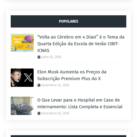
POPULARES
“Volta ao Cérebro em 4 Dias!” é o Tema da
Quarta Edição da Escola de Verão CIBIT-
ICNAS
julho 03, 2025
Elon Musk Aumenta os Preços da
Subscrição Premium Plus do X
dezembro 24, 2024
O Que Levar para o Hospital em Caso de
Internamento: Lista Completa e Essencial
dezembro 02, 2025