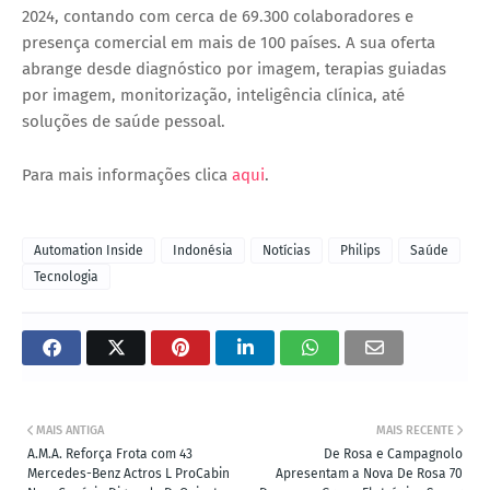
2024
, contando com cerca de
69.300 colaboradores
e
presença comercial em
mais de 100 países
. A sua oferta
abrange desde
diagnóstico por imagem, terapias guiadas
por imagem, monitorização, inteligência clínica, até
soluções de saúde pessoal
.
Para mais informações clica
aqui
.
Automation Inside
Indonésia
Notícias
Philips
Saúde
Tecnologia
MAIS ANTIGA
MAIS RECENTE
A.M.A. Reforça Frota com 43
De Rosa e Campagnolo
Mercedes-Benz Actros L ProCabin
Apresentam a Nova De Rosa 70