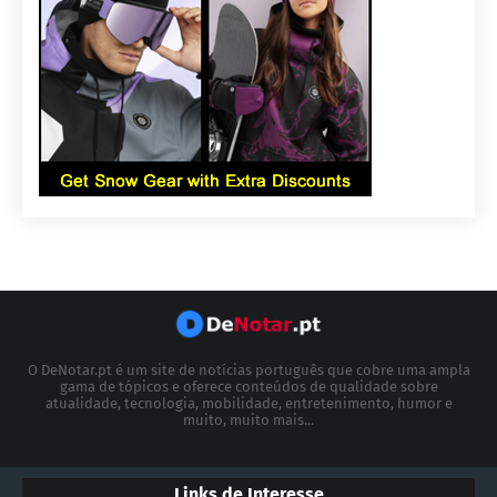
O DeNotar.pt é um site de notícias português que cobre uma ampla
gama de tópicos e oferece conteúdos de qualidade sobre
atualidade, tecnologia, mobilidade, entretenimento, humor e
muito, muito mais...
Links de Interesse