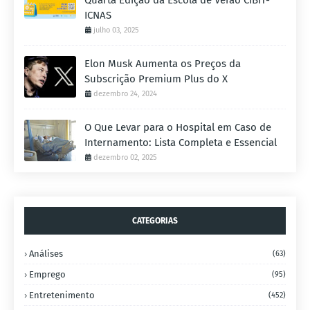
Quarta Edição da Escola de Verão CIBIT-
ICNAS
julho 03, 2025
Elon Musk Aumenta os Preços da
Subscrição Premium Plus do X
dezembro 24, 2024
O Que Levar para o Hospital em Caso de
Internamento: Lista Completa e Essencial
dezembro 02, 2025
CATEGORIAS
Análises
(63)
Emprego
(95)
Entretenimento
(452)