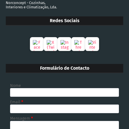
Norconcept - Cozinhas,
Interiores e Climatização, Lda.
Redes Sociais
Formulário de Contacto
Nome
Email
*
Mensagem
*