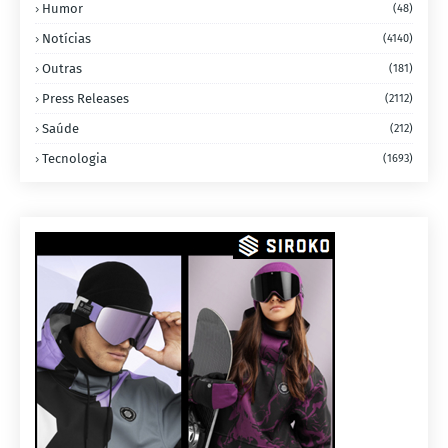
Humor
(48)
Notícias
(4140)
Outras
(181)
Press Releases
(2112)
Saúde
(212)
Tecnologia
(1693)