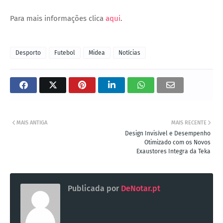
Para mais informações clica
aqui
.
Desporto
Futebol
Midea
Notícias
MAIS ANTIGA
MAIS RECENTE
Design Invisível e Desempenho
Otimizado com os Novos
Exaustores Integra da Teka
Publicada por
DeNotar.pt