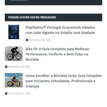
PODERÁ GOSTAR DESTAS MENSAGENS
PlayStation® Portugal Surpreende Adeptos
com Leão Gigante no Estádio José Alvalade
November 28, 2025
Bike Fit: O Guia Completo para Melhorar
Performance, Conforto e Bem-Estar na
Bicicleta
November 28, 2025
Como Escolher a Bicicleta Certa: Guia Completo
para Iniciantes, Entusiastas, Profissionais e
Crianças
November 25, 2025