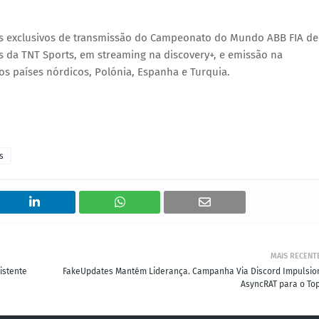
s exclusivos de transmissão do
Campeonato do Mundo ABB FIA de
és da TNT Sports, em streaming na discovery+, e emissão na
os países nórdicos, Polónia, Espanha e Turquia.
s
MAIS RECENT
istente
FakeUpdates Mantém Liderança. Campanha Via Discord Impulsio
AsyncRAT para o Top