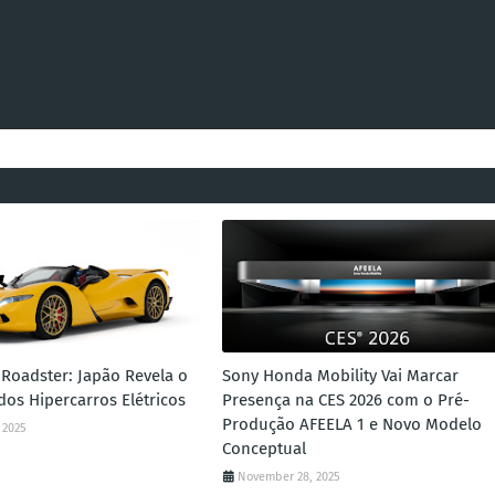
Roadster: Japão Revela o
Sony Honda Mobility Vai Marcar
dos Hipercarros Elétricos
Presença na CES 2026 com o Pré-
Produção AFEELA 1 e Novo Modelo
 2025
Conceptual
November 28, 2025