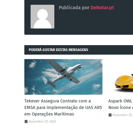
Publicada por
DeNotar.pt
PODERÁ GOSTAR DESTAS MENSAGENS
Tekever Assegura Contrato com a
Aspark OWL 
EMSA para Implementação de UAS AR5
Novo Ícone 
em Operações Marítimas
November 29,
November 29, 2025