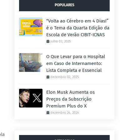
POPULARES
“Volta ao Cérebro em 4 Dias!”
é o Tema da Quarta Edição da
Escola de Verão CIBIT-ICNAS
julho 03, 2025
O Que Levar para o Hospital
em Caso de Internamento:
Lista Completa e Essencial
dezembro 02, 2025
Elon Musk Aumenta os
Preços da Subscrição
Premium Plus do X
dezembro 24, 2024
ola