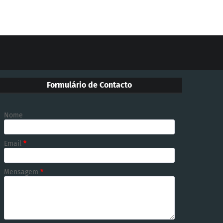
Formulário de Contacto
Nome
Email
*
Mensagem
*