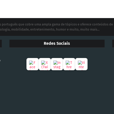
ias português que cobre uma ampla gama de tópicos e oferece conteúdos de
ologia, mobilidade, entretenimento, humor e muito, muito mais...
Redes Sociais
e