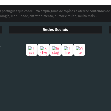
ias português que cobre uma ampla gama de tópicos e oferece conteúdos de
ologia, mobilidade, entretenimento, humor e muito, muito mais...
Redes Sociais
e