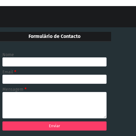
Formulário de Contacto
Nome
Email
*
Mensagem
*