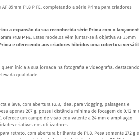
e AF 85mm F1.8 P FE, completando a série Prima para criadores
iou a expansão da sua reconhecida série Prima com o lançamen
85mm F1.8 P FE
. Estes modelos vêm juntar-se à objetiva AF 35mm
Prima e oferecendo aos criadores híbridos uma cobertura versátil
 quem inicia a sua jornada na fotografia e videografia, destacand
elevada qualidade
.
ta e leve, com abertura F2.8, ideal para vlogging, paisagens e
esa apenas 207 g, possui distância mínima de focagem de 0,12 m 
, oferece um campo de visão equivalente a 24 mm e ampliação
ades criativas dos utilizadores.
 para retrato, com abertura brilhante de F1.8. Pesa somente 272 g e