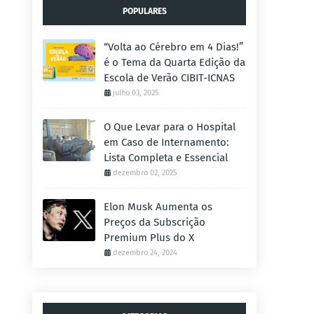
POPULARES
“Volta ao Cérebro em 4 Dias!”
é o Tema da Quarta Edição da
Escola de Verão CIBIT-ICNAS
julho 03, 2025
O Que Levar para o Hospital
em Caso de Internamento:
Lista Completa e Essencial
dezembro 02, 2025
Elon Musk Aumenta os
Preços da Subscrição
Premium Plus do X
dezembro 24, 2024