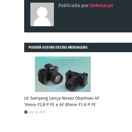
Publicada por
DeNotar.pt
PODERÁ GOSTAR DESTAS MENSAGENS
LK Samyang Lança Novas Objetivas AF
16mm F2.8 P FE e AF 85mm F1.8 P FE
July 18, 2025