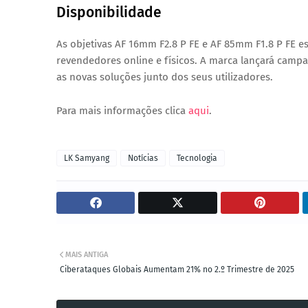
Disponibilidade
As objetivas
AF 16mm F2.8 P FE
e
AF 85mm F1.8 P FE
es
revendedores online e físicos. A marca lançará cam
as novas soluções junto dos seus utilizadores.
Para mais informações clica
aqui
.
LK Samyang
Notícias
Tecnologia
MAIS ANTIGA
Ciberataques Globais Aumentam 21% no 2.º Trimestre de 2025