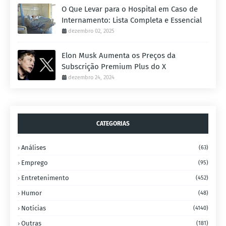
O Que Levar para o Hospital em Caso de
Internamento: Lista Completa e Essencial
dezembro 02, 2025
Elon Musk Aumenta os Preços da
Subscrição Premium Plus do X
dezembro 24, 2024
CATEGORIAS
Análises
(63)
Emprego
(95)
Entretenimento
(452)
Humor
(48)
Notícias
(4140)
Outras
(181)