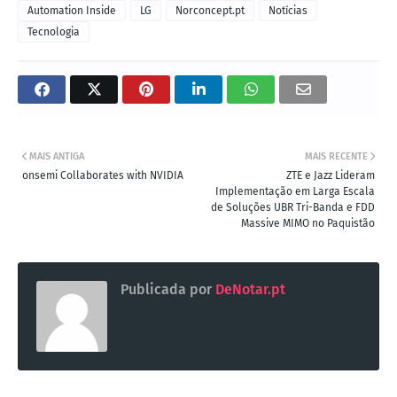
Automation Inside
LG
Norconcept.pt
Notícias
Tecnologia
MAIS ANTIGA
MAIS RECENTE
onsemi Collaborates with NVIDIA
ZTE e Jazz Lideram
Implementação em Larga Escala
de Soluções UBR Tri-Banda e FDD
Massive MIMO no Paquistão
Publicada por
DeNotar.pt