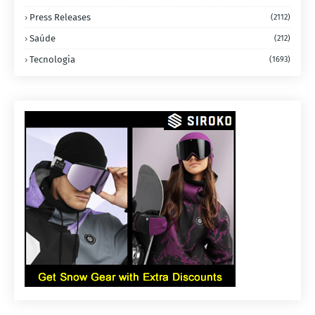
Press Releases
(2112)
Saúde
(212)
Tecnologia
(1693)