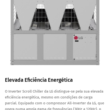
Elevada Eficiência Energética
O
Inverter Scroll Chiller
da LG distingue-se pela sua elevada
eficiência energética, mesmo em condições de carga
parcial. Equipado com o compressor All-Inverter da LG, que
opera numa ampla gama de frequências (30Hz a 120Hz), o