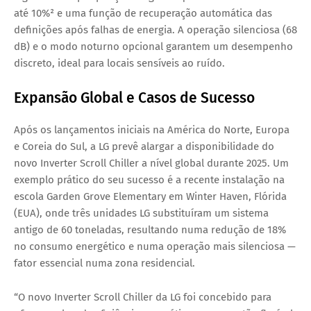
até 10%² e uma função de recuperação automática das
definições após falhas de energia. A operação silenciosa (68
dB) e o modo noturno opcional garantem um desempenho
discreto, ideal para locais sensíveis ao ruído.
Expansão Global e Casos de Sucesso
Após os lançamentos iniciais na América do Norte, Europa
e Coreia do Sul, a LG prevê alargar a disponibilidade do
novo
Inverter Scroll Chiller
a nível global durante 2025. Um
exemplo prático do seu sucesso é a recente instalação na
escola Garden Grove Elementary em Winter Haven, Flórida
(EUA), onde três unidades LG substituíram um sistema
antigo de 60 toneladas, resultando numa redução de 18%
no consumo energético e numa operação mais silenciosa —
fator essencial numa zona residencial.
“O novo Inverter Scroll Chiller da LG foi concebido para