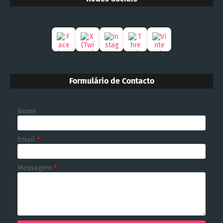
Formulário de Contacto
Nome
Email
*
Mensagem
*