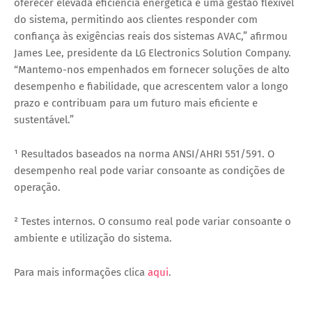
oferecer elevada eficiência energética e uma gestão flexível
do sistema, permitindo aos clientes responder com
confiança às exigências reais dos sistemas AVAC,” afirmou
James Lee, presidente da LG Electronics Solution Company.
“Mantemo-nos empenhados em fornecer soluções de alto
desempenho e fiabilidade, que acrescentem valor a longo
prazo e contribuam para um futuro mais eficiente e
sustentável.”
¹ Resultados baseados na norma ANSI/AHRI 551/591. O
desempenho real pode variar consoante as condições de
operação.
² Testes internos. O consumo real pode variar consoante o
ambiente e utilização do sistema.
Para mais informações clica
aqui
.