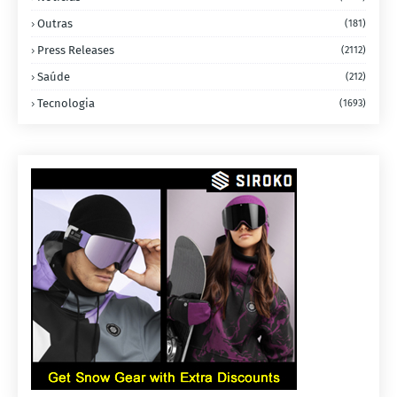
Outras
(181)
Press Releases
(2112)
Saúde
(212)
Tecnologia
(1693)