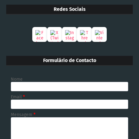
Redes Sociais
Formulário de Contacto
Nome
Email
*
Mensagem
*