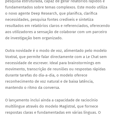
pesquisa estruturada, capaz de gerar relatórios rápidos e
fundamentados sobre temas complexos. Este modo utiliza
o novo agente
Deep Research
, que planifica, clarifica
necessidades, pesquisa fontes credíveis e sintetiza
resultados em relatórios claros e referenciados, oferecendo
aos utilizadores a sensação de colaborar com um parceiro
de investigação bem organizado.
Outra novidade é o
modo de voz
, alimentado pelo modelo
Voxtral, que permite falar directamente com a Le Chat sem
necessidade de escrever. Ideal para brainstormings em
movimento, transcrição de reuniões ou respostas rápidas
durante tarefas do dia-a-dia, o modelo oferece
reconhecimento de voz natural e de baixa latência,
mantendo o ritmo da conversa.
O lançamento inclui ainda a capacidade de
raciocínio
multilingue
através do modelo
Magistral
, que fornece
respostas claras e fundamentadas em várias línguas. O