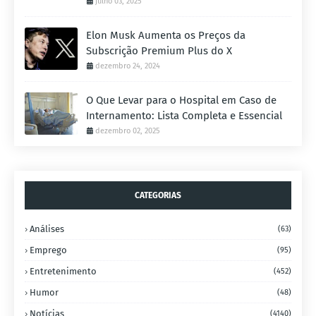
julho 03, 2025
Elon Musk Aumenta os Preços da
Subscrição Premium Plus do X
dezembro 24, 2024
O Que Levar para o Hospital em Caso de
Internamento: Lista Completa e Essencial
dezembro 02, 2025
CATEGORIAS
Análises
(63)
Emprego
(95)
Entretenimento
(452)
Humor
(48)
Notícias
(4140)