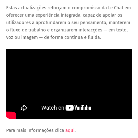
Estas actualizações reforçam o compromisso da Le Chat em
oferecer uma experiência integrada, capaz de apoiar os
utilizadores a aprofundarem o seu pensamento, manterem
o fluxo de trabalho e organizarem interacções — em texto,
voz ou imagem — de forma contínua e fluida.
Para mais informações clica
aqui
.