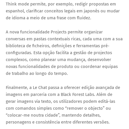
Think mode permite, por exemplo, redigir propostas em
espanhol, clarificar conceitos legais em japonês ou mudar
de idioma a meio de uma frase com fluidez.
A nova funcionalidade
Projects
permite organizar
conversas em pastas contextuais ricas, cada uma com a sua
biblioteca de ficheiros, definições e ferramentas pré-
configuradas. Esta opção facilita a gestão de projectos
complexos, como planear uma mudança, desenvolver
novas funcionalidades de produto ou coordenar equipas
de trabalho ao longo do tempo.
Finalmente, a Le Chat passa a oferecer
edição avançada de
imagens
em parceria com a Black Forest Labs. Além de
gerar imagens via texto, os utilizadores podem editá-las
com comandos simples como
“remover o objecto”
ou
“colocar-me noutra cidade”
, mantendo detalhes,
personagens e consistência entre diferentes versões.