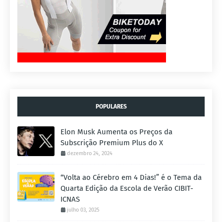
POPULARES
Elon Musk Aumenta os Preços da
Subscrição Premium Plus do X
dezembro 24, 2024
“Volta ao Cérebro em 4 Dias!” é o Tema da
Quarta Edição da Escola de Verão CIBIT-
ICNAS
julho 03, 2025