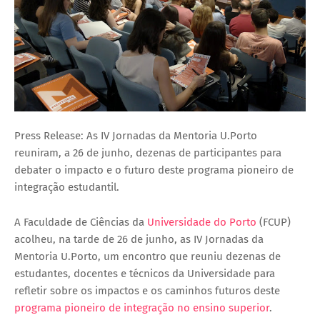
Press Release: As IV Jornadas da Mentoria U.Porto
reuniram, a 26 de junho, dezenas de participantes para
debater o impacto e o futuro deste programa pioneiro de
integração estudantil.
A Faculdade de Ciências da
Universidade do Porto
(FCUP)
acolheu, na tarde de 26 de junho, as IV Jornadas da
Mentoria U.Porto, um encontro que reuniu dezenas de
estudantes, docentes e técnicos da Universidade para
refletir sobre os impactos e os caminhos futuros deste
programa pioneiro de integração no ensino superior
.