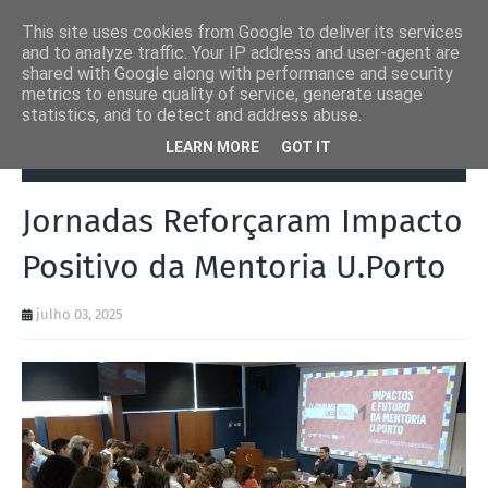
This site uses cookies from Google to deliver its services
and to analyze traffic. Your IP address and user-agent are
shared with Google along with performance and security
metrics to ensure quality of service, generate usage
statistics, and to detect and address abuse.
Página inicial
Eventos
Jornadas Reforçaram Impacto Positivo da
LEARN MORE
GOT IT
Mentoria U.Porto
Jornadas Reforçaram Impacto
Positivo da Mentoria U.Porto
julho 03, 2025