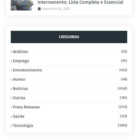
Internamento: Lista Completa e Essencial
dezembro 02, 2025
CATEGORIAS
Análises
(63)
Emprego
(95)
Entretenimento
(452)
Humor
(48)
Notícias
(4140)
Outras
(181)
Press Releases
(2112)
Saúde
(212)
Tecnologia
(1693)