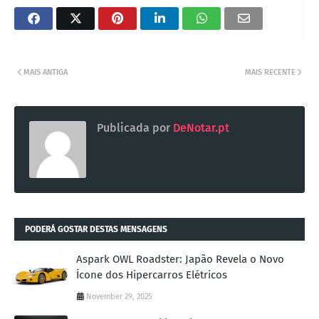
MAIS ANTIGA
MAIS RECENTE
Publicada por
DeNotar.pt
PODERÁ GOSTAR DESTAS MENSAGENS
Aspark OWL Roadster: Japão Revela o Novo
Ícone dos Hipercarros Elétricos
November 29, 2025