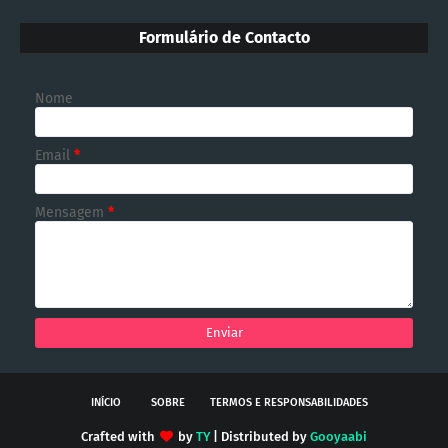
Formulário de Contacto
Nome
Email
*
Mensagem
*
INÍCIO
SOBRE
TERMOS E RESPONSABILIDADES
Crafted with
by
TY
| Distributed by
Gooyaabi