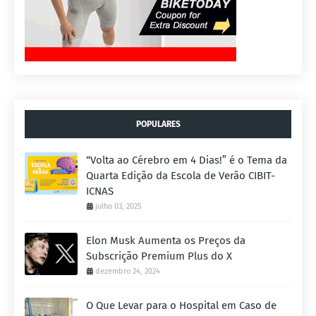
POPULARES
“Volta ao Cérebro em 4 Dias!” é o Tema da
Quarta Edição da Escola de Verão CIBIT-
ICNAS
julho 03, 2025
Elon Musk Aumenta os Preços da
Subscrição Premium Plus do X
dezembro 24, 2024
O Que Levar para o Hospital em Caso de