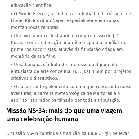
educação científica.
O Monte Everest
, a simbolizar o trabalho de décadas de
Lionel Pitchford
no Nepal, especialmente em zonas
montanhosas remotas.
Um livro aberto
, ilustrando o compromisso de
J.D.
Russell
com a educação infantil e o apoio a famílias de
primeiros socorristas, através da fundação criada em
memória da sua filha.
Uma banana
, símbolo do interesse do diplomata e
entusiasta de arte conceitual
H.E. Justin Sun
por projetos
criativos e disruptivos.
O sol ao centro
, elemento comum que representa
novas
aventuras
, a carreira meteorológica de
Martorell
e o
espírito inspirador partilhado por toda a tripulação.
Missão NS-34: mais do que uma viagem,
uma celebração humana
A missão NS-34 continua a tradição da Blue Origin de levar