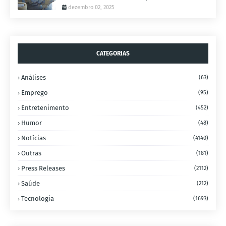
dezembro 02, 2025
CATEGORIAS
Análises
(63)
Emprego
(95)
Entretenimento
(452)
Humor
(48)
Notícias
(4140)
Outras
(181)
Press Releases
(2112)
Saúde
(212)
Tecnologia
(1693)