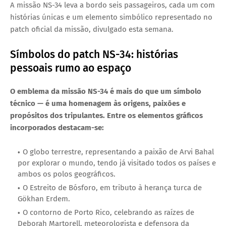
A missão NS-34 leva a bordo
seis passageiros
, cada um com
histórias únicas e um elemento simbólico representado no
patch oficial da missão
, divulgado esta semana.
Símbolos do patch NS-34: histórias
pessoais rumo ao espaço
O
emblema da missão
NS-34 é mais do que um símbolo
técnico — é uma homenagem às origens, paixões e
propósitos dos tripulantes. Entre os elementos gráficos
incorporados destacam-se:
O globo terrestre
, representando a paixão de
Arvi Bahal
por explorar o mundo, tendo já visitado todos os países e
ambos os polos geográficos.
O Estreito de Bósforo
, em tributo à herança turca de
Gökhan Erdem
.
O contorno de Porto Rico
, celebrando as raízes de
Deborah Martorell
, meteorologista e defensora da