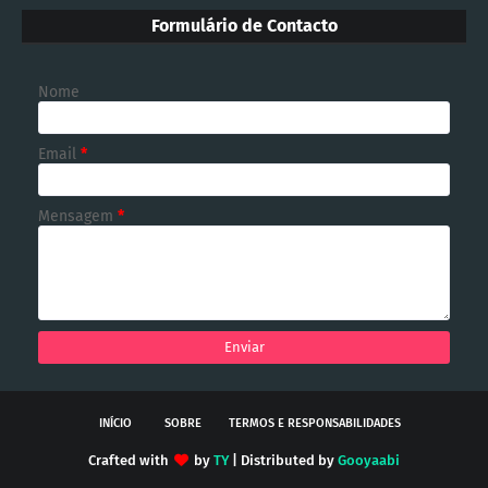
Formulário de Contacto
Nome
Email
*
Mensagem
*
INÍCIO
SOBRE
TERMOS E RESPONSABILIDADES
Crafted with
by
TY
| Distributed by
Gooyaabi