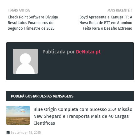
MAIS ANTIGA
MAIS RECENTE
Check Point Software Divulga
Boyd Apresenta a Kanuga FF: A
Resultados Financeiros do
Nova Roda de BTT em Alumínio
Segundo Trimestre de 2025
Feita Para o Desafio Extremo
Publicada por
DeNotar.pt
PODERÁ GOSTAR DESTAS MENSAGENS
Blue Origin Completa com Sucesso 35.ª Missão
New Shepard e Transporta Mais de 40 Cargas
Científicas
September 18, 2025