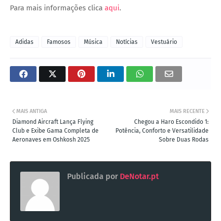
Para mais informações clica
aqui
.
Adidas
Famosos
Música
Notícias
Vestuário
MAIS ANTIGA
MAIS RECENTE
Diamond Aircraft Lança Flying
Chegou a Haro Escondido 1:
Club e Exibe Gama Completa de
Potência, Conforto e Versatilidade
Aeronaves em Oshkosh 2025
Sobre Duas Rodas
Publicada por
DeNotar.pt