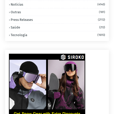
Notícias
(4140)
Outras
(181)
Press Releases
(2112)
Saúde
(212)
Tecnologia
(1693)