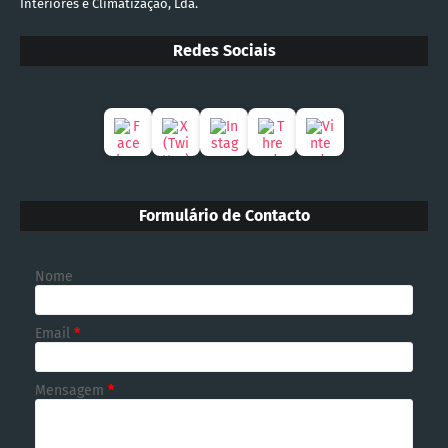
Interiores e Climatização, Lda.
Redes Sociais
Formulário de Contacto
Nome
Email
*
Mensagem
*