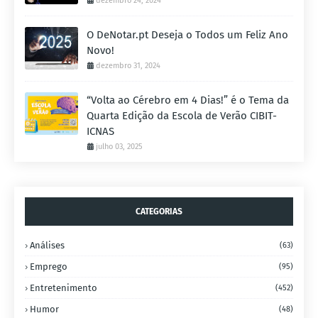
dezembro 24, 2024
O DeNotar.pt Deseja o Todos um Feliz Ano
Novo!
dezembro 31, 2024
“Volta ao Cérebro em 4 Dias!” é o Tema da
Quarta Edição da Escola de Verão CIBIT-
ICNAS
julho 03, 2025
CATEGORIAS
Análises
(63)
Emprego
(95)
Entretenimento
(452)
Humor
(48)