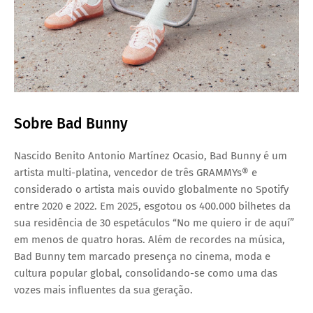
Sobre Bad Bunny
Nascido Benito Antonio Martínez Ocasio, Bad Bunny é um
artista multi-platina, vencedor de três GRAMMYs® e
considerado o artista mais ouvido globalmente no Spotify
entre 2020 e 2022. Em 2025, esgotou os 400.000 bilhetes da
sua residência de 30 espetáculos “No me quiero ir de aquí”
em menos de quatro horas. Além de recordes na música,
Bad Bunny tem marcado presença no cinema, moda e
cultura popular global, consolidando-se como uma das
vozes mais influentes da sua geração.