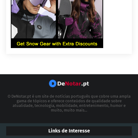
O DeNotar.pt é um site de notícias português que cobre uma ampla
gama de tópicos e oferece conteúdos de qualidade sobre
atualidade, tecnologia, mobilidade, entretenimento, humor e
muito, muito mais...
Links de Interesse