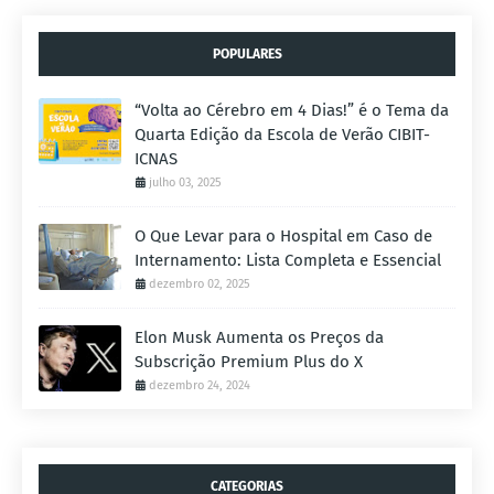
POPULARES
“Volta ao Cérebro em 4 Dias!” é o Tema da
Quarta Edição da Escola de Verão CIBIT-
ICNAS
julho 03, 2025
O Que Levar para o Hospital em Caso de
Internamento: Lista Completa e Essencial
dezembro 02, 2025
Elon Musk Aumenta os Preços da
Subscrição Premium Plus do X
dezembro 24, 2024
CATEGORIAS