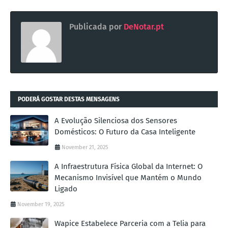
Publicada por
DeNotar.pt
PODERÁ GOSTAR DESTAS MENSAGENS
A Evolução Silenciosa dos Sensores
Domésticos: O Futuro da Casa Inteligente
November 21, 2025
A Infraestrutura Física Global da Internet: O
Mecanismo Invisível que Mantém o Mundo
Ligado
November 19, 2025
Wapice Estabelece Parceria com a Telia para