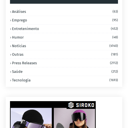
Análises
(63)
Emprego
(95)
Entretenimento
(452)
Humor
(48)
Notícias
(4140)
Outras
(181)
Press Releases
(2112)
Saúde
(212)
Tecnologia
(1693)