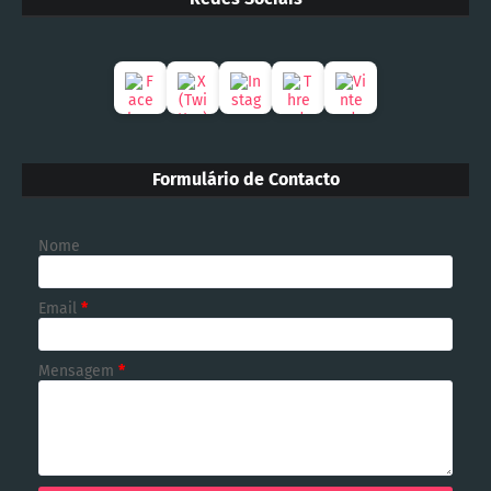
Formulário de Contacto
Nome
Email
*
Mensagem
*