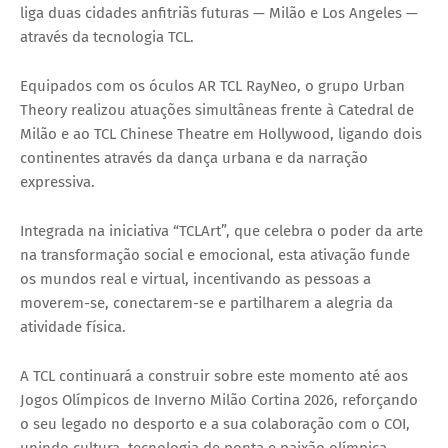
liga duas cidades anfitriãs futuras — Milão e Los Angeles —
através da tecnologia TCL.
Equipados com os óculos AR TCL RayNeo, o grupo Urban
Theory realizou atuações simultâneas frente à Catedral de
Milão e ao TCL Chinese Theatre em Hollywood, ligando dois
continentes através da dança urbana e da narração
expressiva.
Integrada na iniciativa “TCLArt”, que celebra o poder da arte
na transformação social e emocional, esta ativação funde
os mundos real e virtual, incentivando as pessoas a
moverem-se, conectarem-se e partilharem a alegria da
atividade física.
A TCL continuará a construir sobre este momento até aos
Jogos Olímpicos de Inverno Milão Cortina 2026, reforçando
o seu legado no desporto e a sua colaboração com o COI,
unindo cultura, tecnologia de ponta e paixão olímpica.