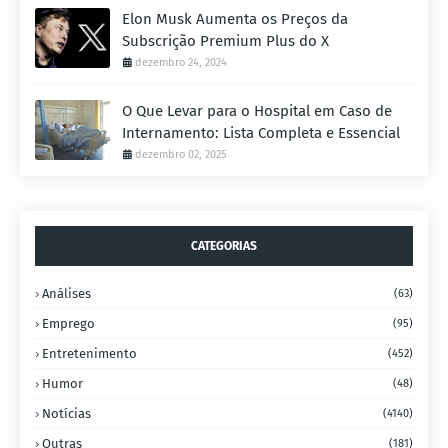
Elon Musk Aumenta os Preços da
Subscrição Premium Plus do X
dezembro 24, 2024
O Que Levar para o Hospital em Caso de
Internamento: Lista Completa e Essencial
dezembro 02, 2025
CATEGORIAS
Análises
(63)
Emprego
(95)
Entretenimento
(452)
Humor
(48)
Notícias
(4140)
Outras
(181)