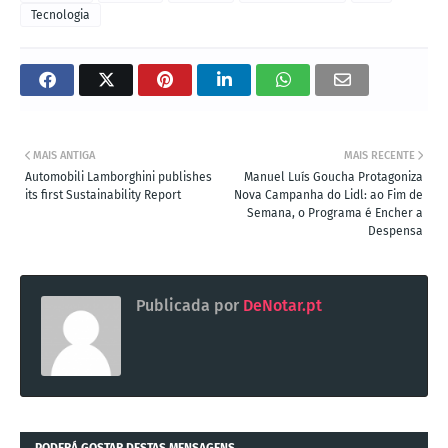
Tecnologia
MAIS ANTIGA
MAIS RECENTE
Automobili Lamborghini publishes
Manuel Luís Goucha Protagoniza
its first Sustainability Report
Nova Campanha do Lidl: ao Fim de
Semana, o Programa é Encher a
Despensa
Publicada por
DeNotar.pt
PODERÁ GOSTAR DESTAS MENSAGENS