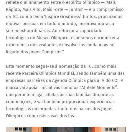
reflete o alinhamento entre o espírito olímpico — 'Mais
Rápido, Mais Alto, Mais Forte — Juntos' — e o compromisso
da TCL com o lema ‘Inspire Greatness’. Juntos, procuramos
motivar pessoas em todo o mundo, incentivando-as a
serem extraordinárias. Ao reforçar a capacidade
tecnológica do Museu Olímpico, esperamos enriquecer a
experiência dos visitantes e envolvê-los ainda mais no
legado dos Jogos Olímpicos.”
Este momento segue-se à nomeação da TCL como mais
recente Parceira Olímpica Mundial, sendo também uma das
empresas parceiras da Agenda Olímpica para a IA do COI. A
marca vai apoiar iniciativas como os “Athlete Moments”,
que permitem ligar atletas às suas famílias durante as
competições, e vai também proporcionar experiências
tecnológicas melhoradas, tanto nos palcos dos Jogos
Olímpicos como nas casas dos fãs.