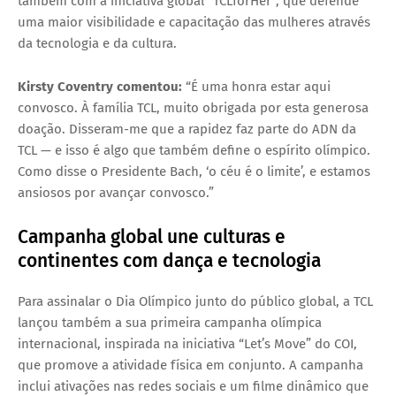
também com a iniciativa global “TCLforHer”, que defende
uma maior visibilidade e capacitação das mulheres através
da tecnologia e da cultura.
Kirsty Coventry comentou:
“É uma honra estar aqui
convosco. À família TCL, muito obrigada por esta generosa
doação. Disseram-me que a rapidez faz parte do ADN da
TCL — e isso é algo que também define o espírito olímpico.
Como disse o Presidente Bach, ‘o céu é o limite’, e estamos
ansiosos por avançar convosco.”
Campanha global une culturas e
continentes com dança e tecnologia
Para assinalar o Dia Olímpico junto do público global, a TCL
lançou também a sua primeira campanha olímpica
internacional, inspirada na iniciativa “Let’s Move” do COI,
que promove a atividade física em conjunto. A campanha
inclui ativações nas redes sociais e um filme dinâmico que