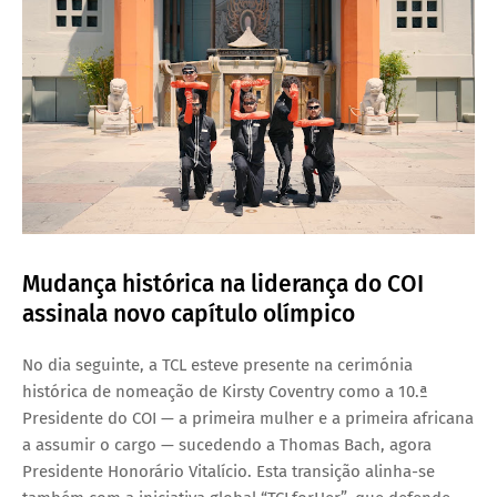
Mudança histórica na liderança do COI
assinala novo capítulo olímpico
No dia seguinte, a TCL esteve presente na cerimónia
histórica de nomeação de Kirsty Coventry como a 10.ª
Presidente do COI — a primeira mulher e a primeira africana
a assumir o cargo — sucedendo a Thomas Bach, agora
Presidente Honorário Vitalício. Esta transição alinha-se