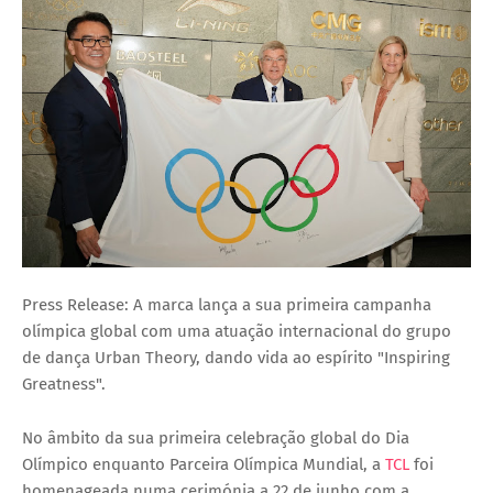
Press Release: A marca lança a sua primeira campanha
olímpica global com uma atuação internacional do grupo
de dança Urban Theory, dando vida ao espírito "Inspiring
Greatness".
No âmbito da sua primeira celebração global do Dia
Olímpico enquanto Parceira Olímpica Mundial, a
TCL
foi
homenageada numa cerimónia a 22 de junho com a