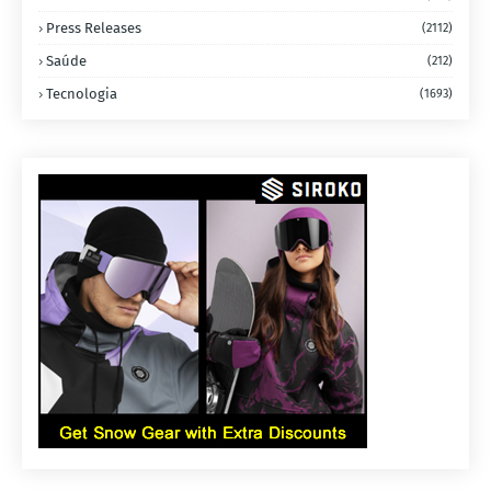
Press Releases
(2112)
Saúde
(212)
Tecnologia
(1693)