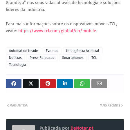
Grandeza” nas suas vidas através de tecnologia e soluções
líderes da indústria.
Para mais informações sobre os dispositivos móveis TCL,
visite:
https://www.tcl.com/global/en/mobile
.
Automation Inside
Eventos
Inteligência Artificial
Notícias
Press Releases
Smartphones
TCL
Tecnologia
MAIS ANTIGA
MAIS RECENTE
Publicada por
DeNotar.pt