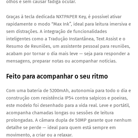
olhos e sem causar fadiga ocular.
Graças à tecla dedicada NXTPAPER Key, é possível ativar
rapidamente o modo “Max Ink”, ideal para leitura imersiva e
sem distrações. A integração de funcionalidades
inteligentes como a Tradução Instantânea, Text Assist e o
Resumo de Reuniões, um assistente pessoal para reuniões,
acabam por tornar o dia mais leve — seja para responder a
mensagens, preparar notas ou acompanhar notícias.
Feito para acompanhar o seu ritmo
Com uma bateria de 5200mAh, autonomia para todo o dia e
construção com resistência IP54 contra salpicos e poeiras,
este modelo foi desenhado para a vida real. Leve e portátil,
acompanha chamadas longas ou sessões de leitura
prolongadas. A câmara dupla de 50MP garante que nenhum
detalhe se perde — ideal para quem está sempre em
movimento, a criar ou a relaxar.