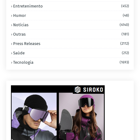
Entretenimento
(452)
Humor
(48)
Notícias
(4140)
Outras
(181)
Press Releases
(2112)
Saúde
(212)
Tecnologia
(1693)