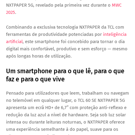
NXTPAPER 5G, revelado pela primeira vez durante o
MWC
2025
.
Combinando a exclusiva tecnologia NXTPAPER da TCL com
ferramentas de produtividade potenciadas por
inteligência
artificial
, este smartphone foi concebido para tornar o dia
digital mais confortável, produtivo e sem esforço — mesmo
após longas horas de utilização.
Um smartphone para o que lê, para o que
faz e para o que vive
Pensado para utilizadores que leem, trabalham ou navegam
no telemóvel em qualquer lugar, o TCL 60 SE NXTPAPER 5G
apresenta um ecrã HD+ de 6,7’’ com proteção anti-reflexo e
redução da luz azul a nível de hardware. Seja sob luz solar
intensa ou durante leituras noturnas, o NXTPAPER oferece
uma experiência semelhante à do papel, suave para os