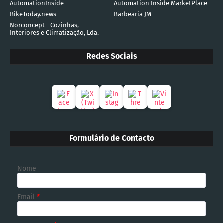
AutomationInside
Automation Inside MarketPlace
BikeToday.news
Barbearia JM
Norconcept - Cozinhas,
Interiores e Climatização, Lda.
Redes Sociais
Formulário de Contacto
Nome
Email
*