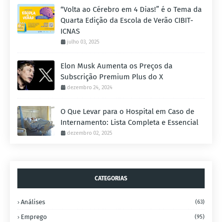
“Volta ao Cérebro em 4 Dias!” é o Tema da
Quarta Edição da Escola de Verão CIBIT-
ICNAS
julho 03, 2025
Elon Musk Aumenta os Preços da
Subscrição Premium Plus do X
dezembro 24, 2024
O Que Levar para o Hospital em Caso de
Internamento: Lista Completa e Essencial
dezembro 02, 2025
CATEGORIAS
Análises
(63)
Emprego
(95)