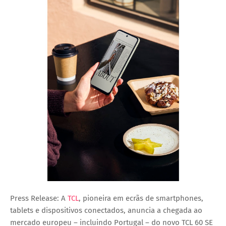
Press Release: A
TCL
, pioneira em ecrãs de smartphones,
tablets e dispositivos conectados, anuncia a chegada ao
mercado europeu – incluindo Portugal – do novo TCL 60 SE