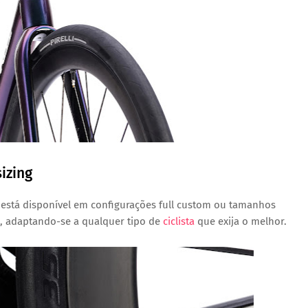
izing
GT está disponível em configurações full custom ou tamanhos
s, adaptando-se a qualquer tipo de
ciclista
que exija o melhor.