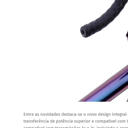
Entre as novidades destaca-se o novo design integral
transferência de potência superior e compatível com
compatível com transmissões 1x e 2x, incluindo o re