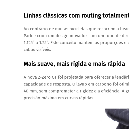
Linhas clássicas com routing totalmen
Ao contrário de muitas bicicletas que recorrem a head
Parlee criou um design inovador com um tubo de dire
1.125” a 1.25”. Este conceito mantém as proporções el
cabos visíveis.
Mais suave, mais rígida e mais rápida
A nova Z-Zero GT foi projetada para oferecer a lendá
capacidade de resposta. O layup em carbono foi otim
40 mm, sem comprometer a rigidez e a eficiência. A g
precisão máxima em curvas rápidas.