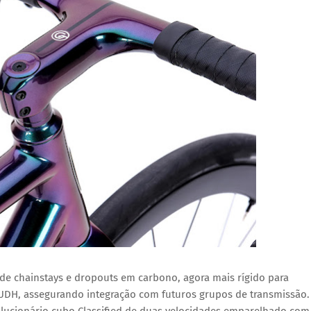
 de chainstays e dropouts em carbono, agora mais rígido para
 UDH, assegurando integração com futuros grupos de transmissão.
volucionário cubo Classified de duas velocidades emparelhado com