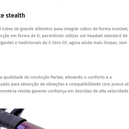
te stealth
 tubes de grande diâmetro para integrar cabos de forma invisível,
cção em forma de D, permitindo utilizar um headset standard de
egantes e tradicionais da Z-Zero GT, agora ainda mais limpas, sem
ria qualidade de condução Parlee, elevando o conforto e a
izado para absorção de vibrações e compatibilidade com pneus at
eometria revista garante confiança em descidas de alta velocidade