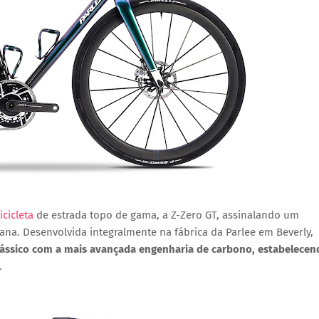
icicleta
de estrada topo de gama, a
Z-Zero GT
, assinalando um
na. Desenvolvida integralmente na fábrica da Parlee em Beverly,
ássico com a mais avançada engenharia de carbono, estabelecen
.