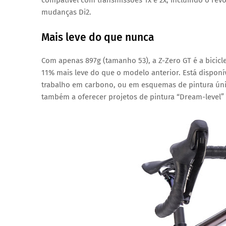
mudanças Di2.
Mais leve do que nunca
Com apenas
897g (tamanho 53)
, a Z-Zero GT é a bicic
11% mais leve do que o modelo anterior. Está dispon
trabalho em carbono, ou em esquemas de pintura úni
também a oferecer projetos de pintura “Dream-level”