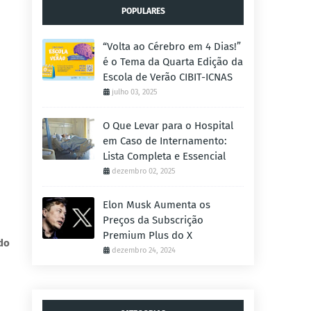
POPULARES
“Volta ao Cérebro em 4 Dias!”
é o Tema da Quarta Edição da
Escola de Verão CIBIT-ICNAS
julho 03, 2025
O Que Levar para o Hospital
em Caso de Internamento:
Lista Completa e Essencial
dezembro 02, 2025
Elon Musk Aumenta os
Preços da Subscrição
Premium Plus do X
do
dezembro 24, 2024