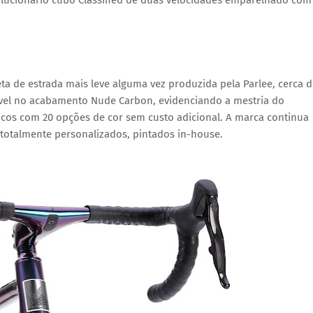
leta de estrada mais leve alguma vez produzida pela Parlee, cerca 
ível no acabamento Nude Carbon, evidenciando a mestria do
cos com 20 opções de cor sem custo adicional. A marca continua
 totalmente personalizados, pintados in-house.