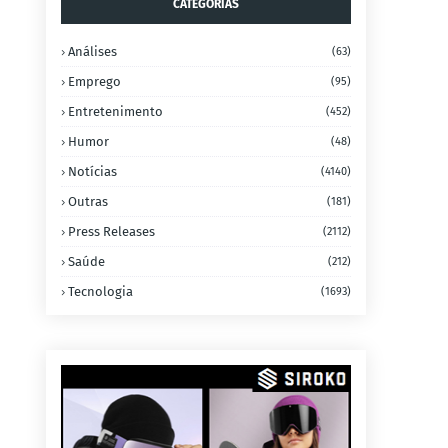
CATEGORIAS
Análises
(63)
Emprego
(95)
Entretenimento
(452)
Humor
(48)
Notícias
(4140)
Outras
(181)
Press Releases
(2112)
Saúde
(212)
Tecnologia
(1693)