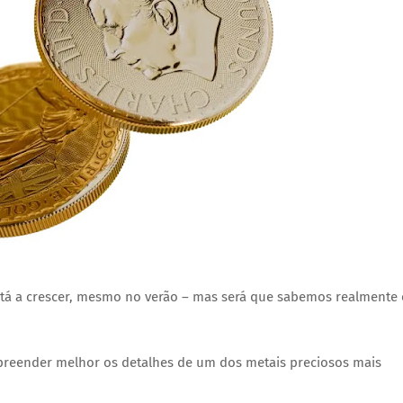
stá a crescer, mesmo no verão – mas será que sabemos realmente 
preender melhor os detalhes de um dos metais preciosos mais