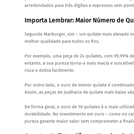
arredondados para três dígitos e expressos sem pont
Importa Lembrar: Maior Número de Qui
Segundo Marburger, sim – um quilate mais elevado in
melhor qualidade para todos os fins.
Por exemplo, uma peça de 24 quilates, com 99,99% d
entanto, a sua pureza torna-a mais macia e suscetível
risca e dobra facilmente.
Por outro lado, o ouro de menor quilate é combinado
Assim, as peças de joalharia de quilate mais baixo s
De forma geral, o ouro de 18 quilates é o mais utili
durabilidade. No investimento em ouro – como no caso
pureza garante maior valor sem comprometer a fina