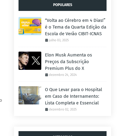
POPULARES
“Volta ao Cérebro em 4 Dias!”
é o Tema da Quarta Edição da
Escola de Verão CIBIT-ICNAS
julho 03, 2025
Elon Musk Aumenta os
Preços da Subscrição
Premium Plus do X
dezembro 24, 2024
O Que Levar para o Hospital
em Caso de Internamento:
o
Lista Completa e Essencial
dezembro 02, 2025