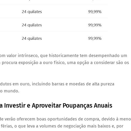
l com valor intrínseco, que historicamente tem desempenhado um
 procura exposição a ouro físico, uma opção a considerar são os
odutos em ouro, incluindo barras e moedas de alta pureza
 do mundo.
a Investir e Aproveitar Poupanças Anuais
de verão oferecem boas oportunidades de compra, devido à meno
 férias, o que leva a volumes de negociação mais baixos e, por