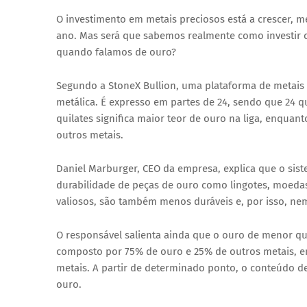
O investimento em metais preciosos está a crescer, m
ano. Mas será que sabemos realmente como investir 
quando falamos de ouro?
Segundo a StoneX Bullion, uma plataforma de metais
metálica. É expresso em partes de 24, sendo que 24
quilates significa maior teor de ouro na liga, enqua
outros metais.
Daniel Marburger, CEO da empresa, explica que o sist
durabilidade de peças de ouro como lingotes, moedas
valiosos, são também menos duráveis e, por isso, ne
O responsável salienta ainda que o ouro de menor qu
composto por 75% de ouro e 25% de outros metais, en
metais. A partir de determinado ponto, o conteúdo d
ouro.