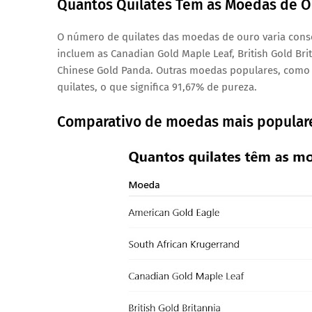
Quantos Quilates Têm as Moedas de O
O número de quilates das moedas de ouro varia cons
incluem as Canadian Gold Maple Leaf, British Gold Br
Chinese Gold Panda. Outras moedas populares, como a
quilates, o que significa 91,67% de pureza.
Comparativo de moedas mais popular