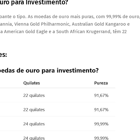
uro para Investimento?
oante o tipo. As moedas de ouro mais puras, com 99,99% de ouro
itannia, Vienna Gold Philharmonic, Australian Gold Kangaroo e
 American Gold Eagle e a South African Krugerrand, têm 22
es: