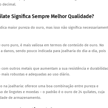
o decimal.
late Significa Sempre Melhor Qualidade?
dica maior pureza do ouro, mas isso não significa necessariamen
e ouro puro, é mais valiosa em termos de conteúdo de ouro. No
 a danos, sendo pouco indicada para joalharia do dia-a-dia, pois
 com outros metais que aumentam a sua resistência e durabilida
ão mais robustas e adequadas ao uso diário.
zado na joalharia: oferece uma boa combinação entre pureza e
 de lingotes e moedas – o padrão é o ouro de 24 quilates, cuja
lidade de armazenamento.