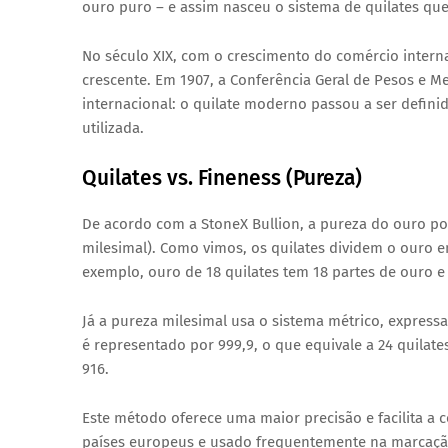
ouro puro – e assim nasceu o sistema de quilates qu
No século XIX, com o crescimento do comércio inter
crescente. Em 1907, a Conferência Geral de Pesos e
internacional: o quilate moderno passou a ser defini
utilizada.
Quilates vs. Fineness (Pureza)
De acordo com a StoneX Bullion, a pureza do ouro po
milesimal). Como vimos, os quilates dividem o ouro 
exemplo, ouro de 18 quilates tem 18 partes de ouro e
Já a pureza milesimal usa o sistema métrico, expres
é representado por 999,9, o que equivale a 24 quilat
916.
Este método oferece uma maior precisão e facilita 
países europeus e usado frequentemente na marcação 