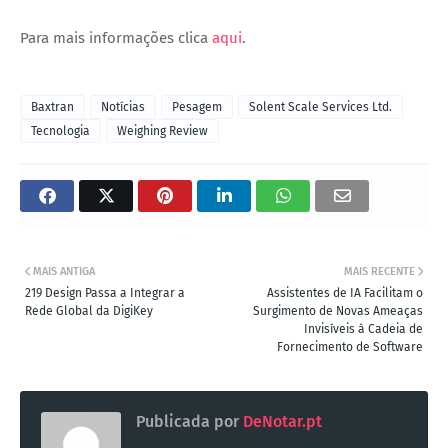
Para mais informações clica
aqui
.
Baxtran
Notícias
Pesagem
Solent Scale Services Ltd.
Tecnologia
Weighing Review
MAIS ANTIGA
MAIS RECENTE
219 Design Passa a Integrar a
Assistentes de IA Facilitam o
Rede Global da DigiKey
Surgimento de Novas Ameaças
Invisíveis à Cadeia de
Fornecimento de Software
Publicada por
DeNotar.pt