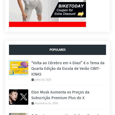
POPULARES
“Volta ao Cérebro em 4 Dias!” é o Tema da
Quarta Edição da Escola de Verão CIBIT-
ICNAS
julho 03, 2025
Elon Musk Aumenta os Preços da
Subscrição Premium Plus do X
dezembro 24, 2024