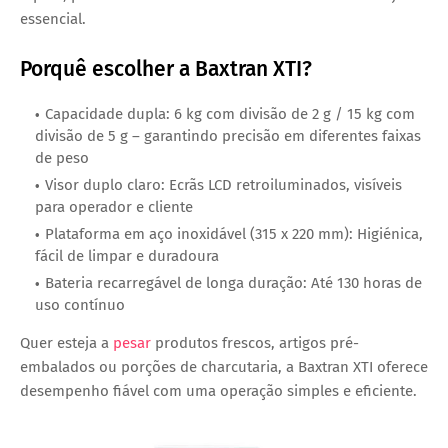
essencial.
Porquê escolher a Baxtran XTI?
Capacidade dupla: 6 kg com divisão de 2 g / 15 kg com
divisão de 5 g – garantindo precisão em diferentes faixas
de peso
Visor duplo claro: Ecrãs LCD retroiluminados, visíveis
para operador e cliente
Plataforma em aço inoxidável (315 x 220 mm): Higiénica,
fácil de limpar e duradoura
Bateria recarregável de longa duração: Até 130 horas de
uso contínuo
Quer esteja a
pesar
produtos frescos, artigos pré-
embalados ou porções de charcutaria, a Baxtran XTI oferece
desempenho fiável com uma operação simples e eficiente.