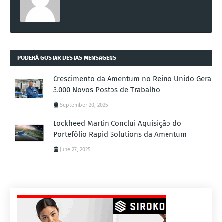
PODERÁ GOSTAR DESTAS MENSAGENS
Crescimento da Amentum no Reino Unido Gera
3.000 Novos Postos de Trabalho
September 20, 2025
Lockheed Martin Conclui Aquisição do
Portefólio Rapid Solutions da Amentum
June 27, 2025