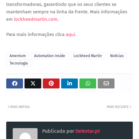
transformadoras, garantindo que os seus clientes se
mantenham sempre na linha da frente. Mais informações
em
lockheedmartin.com
.
Para mais informações clica
aqui
.
Amentum
Automation Inside
Lockheed Martin
Notícias
Tecnologia
MAIS ANTIGA
MAIS RECENTE
Publicada por
DeNotar.pt