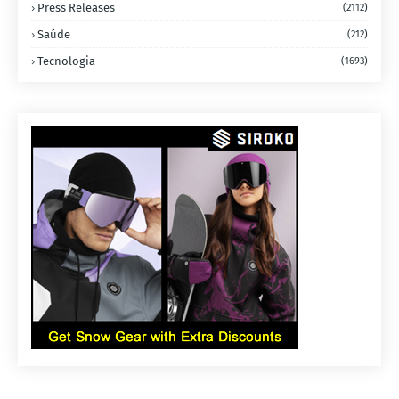
Press Releases
(2112)
Saúde
(212)
Tecnologia
(1693)