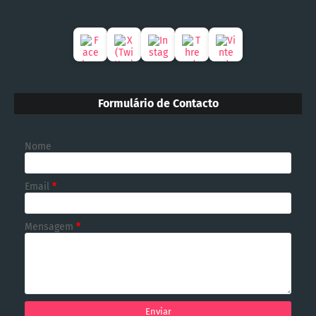
Formulário de Contacto
Nome
Email
*
Mensagem
*