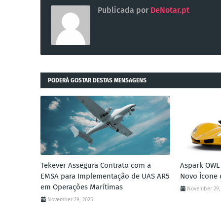
Publicada por
DeNotar.pt
PODERÁ GOSTAR DESTAS MENSAGENS
Tekever Assegura Contrato com a
Aspark OWL 
EMSA para Implementação de UAS AR5
Novo Ícone 
em Operações Marítimas
November 29,
November 29, 2025