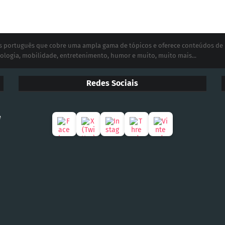
ias português que cobre uma ampla gama de tópicos e oferece conteúdos de
ologia, mobilidade, entretenimento, humor e muito, muito mais...
Redes Sociais
e