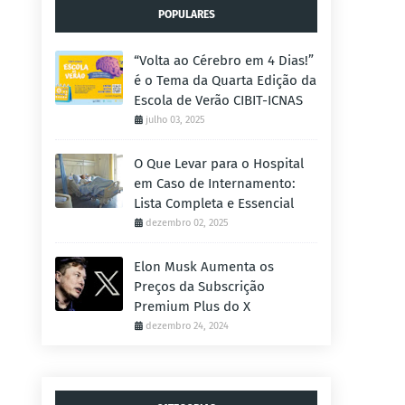
POPULARES
“Volta ao Cérebro em 4 Dias!”
é o Tema da Quarta Edição da
Escola de Verão CIBIT-ICNAS
julho 03, 2025
O Que Levar para o Hospital
em Caso de Internamento:
Lista Completa e Essencial
dezembro 02, 2025
Elon Musk Aumenta os
Preços da Subscrição
Premium Plus do X
dezembro 24, 2024