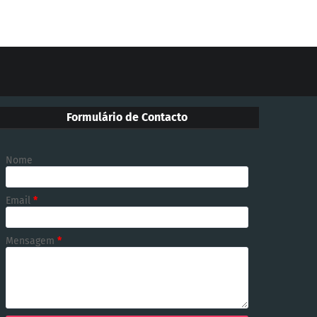
Formulário de Contacto
Nome
Email
*
Mensagem
*