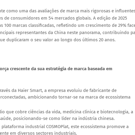
te como uma das avaliações de marca mais rigorosas e influentes
es de consumidores
em 54 mercados globais. A edição de 2025
s 100 marcas classificadas, refletindo um crescimento de
29%
fac
incipais representantes da China neste panorama, contribuindo p
que duplicaram o seu valor ao longo dos últimos 20 anos.
força crescente da sua
estratégia de marca baseada em
ravés da Haier Smart, a empresa evoluiu de fabricante de
terconectadas, ambicionando tornar-se na marca de ecossistema
o que cobre ciências da vida, medicina clínica e biotecnologia, a
saúde, posicionando-se como líder na indústria chinesa.
 plataforma industrial
COSMOPlat
, este ecossistema promove a
ente em diversos sectores industriais.