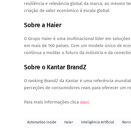
resiliência e relevância global da marca
, ao mesmo te
criação de valor económico à escala global.
Sobre a Haier
O Grupo Haier é uma multinacional líder em soluções 
em mais de 160 países. Com um modelo único de ecoss
continua a moldar o futuro da indústria e da conectiv
Sobre o Kantar BrandZ
O ranking BrandZ da Kantar é uma referência mundial
perceções de consumidores reais para oferecer um r
Para mais informações clica
aqui
.
Automation Inside
Haier
Inteligência Artificial
Norco