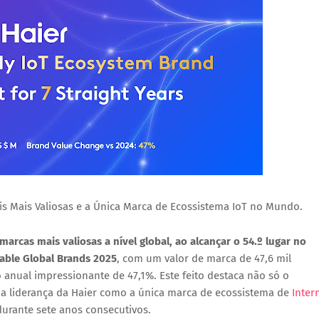
s Mais Valiosas e a Única Marca de Ecossistema IoT no Mundo.
rcas mais valiosas a nível global, ao alcançar o 54.º lugar no
able Global Brands 2025
, com um valor de marca de
47,6 mil
o anual impressionante de
47,1%
. Este feito destaca não só o
a liderança da Haier como
a única marca de ecossistema de
Inter
 durante
sete anos consecutivos
.