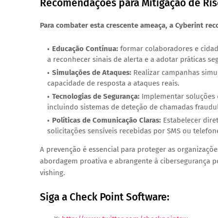
Recomendações para Mitigação de Ris
Para combater esta crescente ameaça, a Cyberint r
Educação Contínua:
formar colaboradores e cidad
a reconhecer sinais de alerta e a adotar práticas s
Simulações de Ataques:
Realizar campanhas simula
capacidade de resposta a ataques reais.
Tecnologias de Segurança:
Implementar soluções d
incluindo sistemas de deteção de chamadas fraudul
Políticas de Comunicação Claras:
Estabelecer dire
solicitações sensíveis recebidas por SMS ou telefon
A prevenção é essencial para proteger as organizaçõ
abordagem proativa e abrangente à cibersegurança pod
vishing.
Siga a Check Point Software: