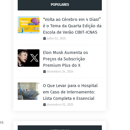
POPULARES
“Volta ao Cérebro em 4 Dias!”
é o Tema da Quarta Edição da
Escola de Verão CIBIT-ICNAS
julho 03, 2025
Elon Musk Aumenta os
Preços da Subscrição
Premium Plus do X
dezembro 24, 2024
O Que Levar para o Hospital
em Caso de Internamento:
Lista Completa e Essencial
dezembro 02, 2025
os