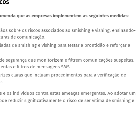
cos
ecomenda que as empresas implementem as seguintes medidas:
ãos sobre os riscos associados ao smishing e vishing, ensinando
eguras de comunicação.
das de smishing e vishing para testar a prontidão e reforçar a
e segurança que monitorizem e filtrem comunicações suspeitas,
entas e filtros de mensagens SMS.
trizes claras que incluam procedimentos para a verificação de
e.
es e os indivíduos contra estas ameaças emergentes. Ao adotar um
e reduzir significativamente o risco de ser vítima de smishing e