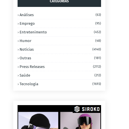
CATEGORIAS
Análises
(63)
Emprego
(95)
Entretenimento
(452)
Humor
(48)
Notícias
(4140)
Outras
(181)
Press Releases
(2112)
Saúde
(212)
Tecnologia
(1693)