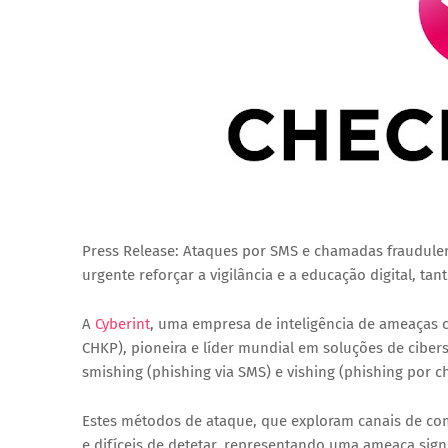
Press Release: Ataques por SMS e chamadas fraudulent
urgente reforçar a vigilância e a educação digital, t
A
Cyberint
, uma empresa de inteligência de ameaças 
CHKP), pioneira e líder mundial em soluções de cibe
smishing (phishing via SMS) e vishing (phishing por c
Estes métodos de ataque, que exploram canais de comu
e difíceis de detetar, representando uma ameaça sig