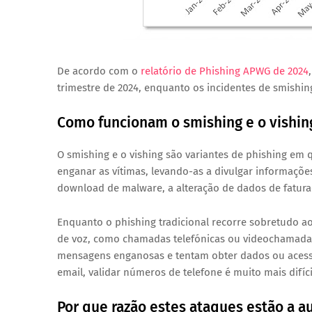
De acordo com o
relatório de Phishing APWG de 2024
trimestre de 2024, enquanto os incidentes de smishi
Como funcionam o smishing e o vishin
O smishing e o vishing são variantes de phishing em 
enganar as vítimas, levando-as a divulgar informações 
download de malware, a alteração de dados de fatur
Enquanto o phishing tradicional recorre sobretudo a
de voz, como chamadas telefónicas ou videochamadas.
mensagens enganosas e tentam obter dados ou acesso.
email, validar números de telefone é muito mais difíci
Por que razão estes ataques estão a 