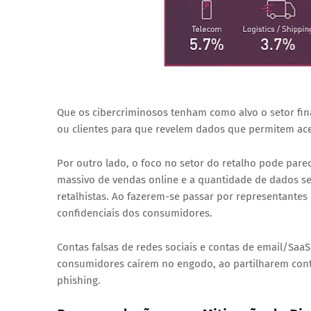
Que os cibercriminosos tenham como alvo o setor fi
ou clientes para que revelem dados que permitem aced
Por outro lado, o foco no setor do retalho pode par
massivo de vendas online e a quantidade de dados se
retalhistas. Ao fazerem-se passar por representantes
confidenciais dos consumidores.
Contas falsas de redes sociais e contas de email/Sa
consumidores caírem no engodo, ao partilharem con
phishing.