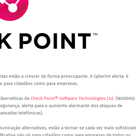
as estão a crescer de forma preocupante. A Cyberint alerta: é
anto para cidadãos como para empresas.
cibernéticas da
Check Point® Software Technologies Ltd.
(NASDAQ:
rsegurança, alerta para o aumento alarmante dos ataques de
hamadas telefónicas).
nicação alternativos, estão a tornar-se cada vez mais sofisticad
nificativa não só para cidadãos como para empresas de todos os