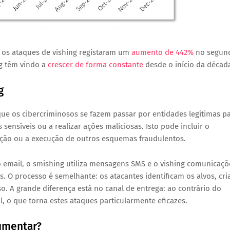
, os ataques de vishing registaram um
aumento de 442%
no segun
ng têm vindo a
crescer de forma constante
desde o início da décad
g
que os cibercriminosos se fazem passar por entidades legítimas p
sensíveis ou a realizar ações maliciosas. Isto pode incluir o
ação ou a execução de outros esquemas fraudulentos.
o email, o smishing utiliza mensagens SMS e o vishing comunicaçõ
 O processo é semelhante: os atacantes identificam os alvos, cr
 A grande diferença está no canal de entrega: ao contrário do
l, o que torna estes ataques particularmente eficazes.
aumentar?