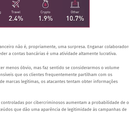
nanceiro não é, propriamente, uma surpresa. Enganar colaborador
er a contas bancárias é uma atividade altamente lucrativa.
ecer menos óbvio, mas faz sentido se considerarmos o volume
nsíveis que os clientes frequentemente partilham com os
 de marcas legítimas, os atacantes tentam obter informações
aS controladas por cibercriminosos aumentam a probabilidade de o
teúdos que dão uma aparência de legitimidade às campanhas de