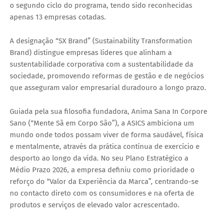
o segundo ciclo do programa, tendo sido reconhecidas
apenas 13 empresas cotadas.
A designação “SX Brand” (Sustainability Transformation
Brand) distingue empresas líderes que alinham a
sustentabilidade corporativa com a sustentabilidade da
sociedade, promovendo reformas de gestão e de negócios
que asseguram valor empresarial duradouro a longo prazo.
Guiada pela sua filosofia fundadora,
Anima Sana In Corpore
Sano
(“Mente Sã em Corpo São”), a ASICS ambiciona um
mundo onde todos possam viver de forma saudável, física
e mentalmente, através da prática contínua de exercício e
desporto ao longo da vida. No seu Plano Estratégico a
Médio Prazo 2026, a empresa definiu como prioridade o
reforço do “Valor da Experiência da Marca”, centrando-se
no contacto direto com os consumidores e na oferta de
produtos e serviços de elevado valor acrescentado.