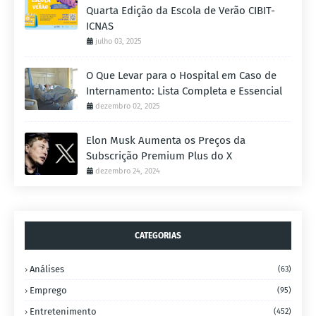
Quarta Edição da Escola de Verão CIBIT-
ICNAS
julho 03, 2025
O Que Levar para o Hospital em Caso de
Internamento: Lista Completa e Essencial
dezembro 02, 2025
Elon Musk Aumenta os Preços da
Subscrição Premium Plus do X
dezembro 24, 2024
CATEGORIAS
Análises
(63)
Emprego
(95)
Entretenimento
(452)