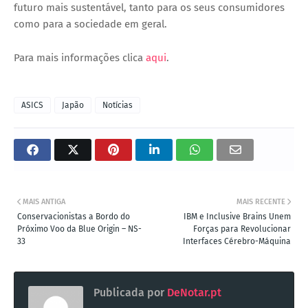
futuro mais sustentável, tanto para os seus consumidores
como para a sociedade em geral.
Para mais informações clica
aqui
.
ASICS
Japão
Notícias
MAIS ANTIGA
MAIS RECENTE
Conservacionistas a Bordo do
IBM e Inclusive Brains Unem
Próximo Voo da Blue Origin – NS-
Forças para Revolucionar
33
Interfaces Cérebro-Máquina
Publicada por
DeNotar.pt