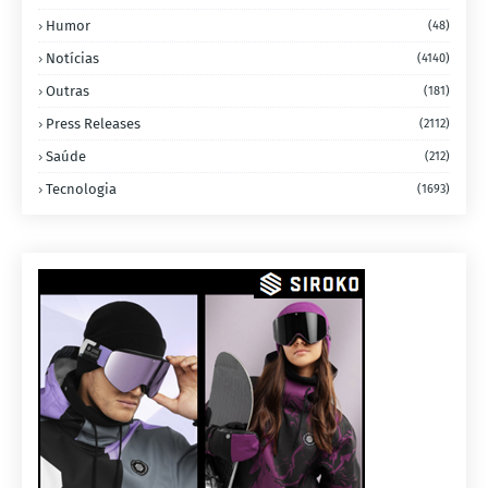
Humor
(48)
Notícias
(4140)
Outras
(181)
Press Releases
(2112)
Saúde
(212)
Tecnologia
(1693)