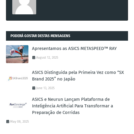
PODERÁ GOSTAR DESTAS MENSAGENS
Apresentamos as ASICS METASPEED™ RAY
August 12, 2025
ASICS Distinguida pela Primeira Vez como “SX
Brand 2025” no Japão
June 13, 2025
ASICS e Neurun Lançam Plataforma de
Inteligência Artificial Para Transformar a
Preparação de Corridas
May 08, 2025