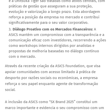
e a Onitsuka Tiger são tratadas como ativos centrais, com
práticas de gestão que asseguram a sua proteção,
evolução e valorização a longo prazo. Esta abordagem
reforça a posição da empresa no mercado e contribui
significativamente para o seu valor corporativo.
Diálogo Proativo com os Mercados Financeiros:
A
ASICS mantém um compromisso com a transparência e a
comunicação eficaz com investidores, recorrendo a ações
como workshops internos dirigidos por analistas e
propostas de melhoria baseadas no diálogo contínuo
com o mercado.
Através da recente criação da
ASICS Foundation
, que visa
apoiar comunidades com acesso limitado à prática de
desporto por razões sociais ou económicas, a empresa
reforça o seu papel enquanto agente de transformação
social.
A inclusão da ASICS como “SX Brand 2025” constitui um
marco importante e evidencia o seu compromisso com um